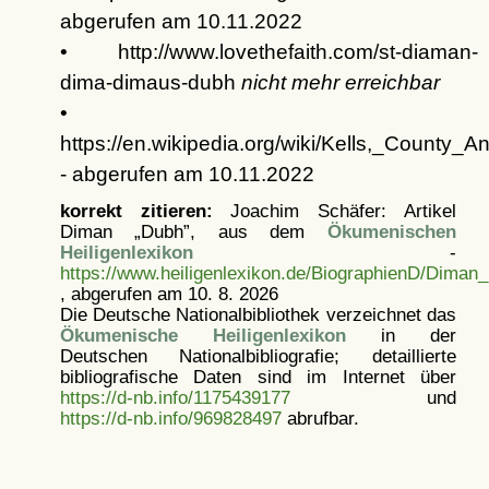
abgerufen am 10.11.2022
• http://www.lovethefaith.com/st-diaman-
dima-dimaus-dubh
nicht mehr erreichbar
•
https://en.wikipedia.org/wiki/Kells,_County_An
- abgerufen am 10.11.2022
korrekt zitieren:
Joachim Schäfer: Artikel
Diman „Dubh”, aus dem
Ökumenischen
Heiligenlexikon
-
https://www.heiligenlexikon.de/BiographienD/Diman
, abgerufen am 10. 8. 2026
Die Deutsche Nationalbibliothek verzeichnet das
Ökumenische Heiligenlexikon
in der
Deutschen Nationalbibliografie; detaillierte
bibliografische Daten sind im Internet über
https://d-nb.info/1175439177
und
https://d-nb.info/969828497
abrufbar.