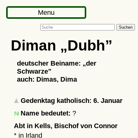
Menu
Suchen
Diman
Dubh
deutscher Beiname:
der
Schwarze
auch: Dimas, Dima
Gedenktag katholisch: 6. Januar
Name bedeutet:
?
Abt in Kells, Bischof von Connor
* in Irland