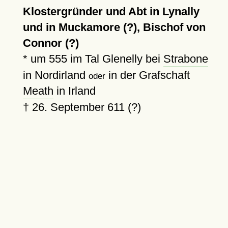
Klostergründer und Abt in Lynally
und in Muckamore (?), Bischof von
Connor (?)
*
um 555
im Tal Glenelly bei
Strabone
in Nordirland
in der Grafschaft
oder
Meath
in Irland
†
26. September 611 (?)