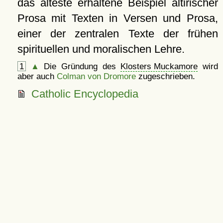
das älteste erhaltene Beispiel altirischer
Prosa mit Texten in Versen und Prosa,
einer der zentralen Texte der frühen
spirituellen und moralischen Lehre.
1
▲
Die Gründung des
Klosters Muckamore
wird
aber auch
Colman von Dromore
zugeschrieben.
Catholic Encyclopedia