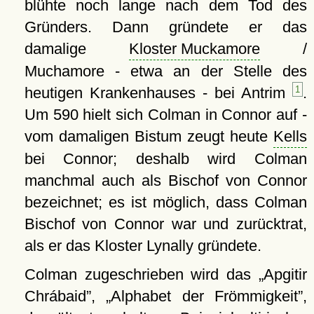
blühte noch lange nach dem Tod des
Gründers. Dann gründete er das
damalige
Kloster Muckamore
/
Muchamore - etwa an der Stelle des
heutigen Krankenhauses - bei Antrim
1
.
Um 590 hielt sich Colman in Connor auf -
vom damaligen Bistum zeugt heute
Kells
bei Connor; deshalb wird Colman
manchmal auch als Bischof von Connor
bezeichnet; es ist möglich, dass Colman
Bischof von Connor war und zurücktrat,
als er das Kloster Lynally gründete.
Colman zugeschrieben wird das
Apgitir
Chrábaid
,
Alphabet der Frömmigkeit
,