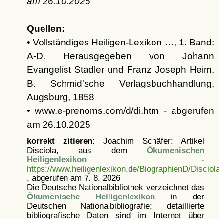
am
26.10.2025
Quellen:
• Vollständiges Heiligen-Lexikon …, 1. Band:
A-D. Herausgegeben von Johann
Evangelist Stadler und Franz Joseph Heim,
B. Schmid'sche Verlagsbuchhandlung,
Augsburg, 1858
• www.e-prenoms.com/d/di.htm - abgerufen
am 26.10.2025
korrekt zitieren:
Joachim Schäfer: Artikel
Disciola, aus dem
Ökumenischen
Heiligenlexikon
-
https://www.heiligenlexikon.de/BiographienD/Disciol
, abgerufen am 7. 8. 2026
Die Deutsche Nationalbibliothek verzeichnet das
Ökumenische Heiligenlexikon
in der
Deutschen Nationalbibliografie; detaillierte
bibliografische Daten sind im Internet über