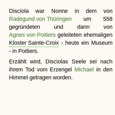
Disciola war Nonne in dem von
Radegund von Thüringen
um 558
gegründeten und dann von
Agnes von Poitiers
geleiteten ehemaligen
Kloster Sainte-Croix
- heute ein Museum
- in Poitiers.
Erzählt wird, Disciolas Seele sei nach
ihrem Tod vom Erzengel
Michael
in den
Himmel getragen worden.