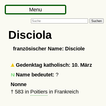
Menu
Suchen
Disciola
französischer Name: Disciole
Gedenktag katholisch: 10. März
Name bedeutet:
?
Nonne
†
583
in
Poitiers
in Frankreich