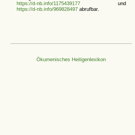
https://d-nb.info/1175439177
und
https://d-nb.info/969828497
abrufbar.
Ökumenisches Heiligenlexikon