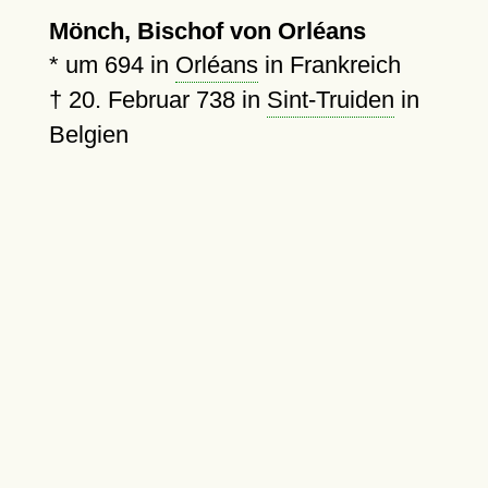
Mönch, Bischof von Orléans
*
um 694
in
Orléans
in Frankreich
†
20. Februar 738
in
Sint-Truiden
in
Belgien