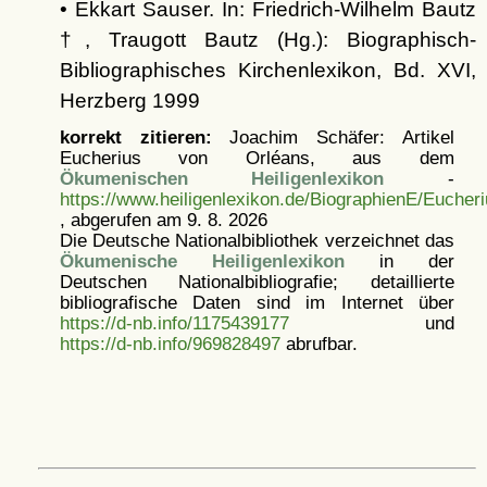
• Ekkart Sauser. In: Friedrich-Wilhelm Bautz
†, Traugott Bautz (Hg.): Biographisch-
Bibliographisches Kirchenlexikon, Bd. XVI,
Herzberg 1999
korrekt zitieren:
Joachim Schäfer: Artikel
Eucherius von Orléans, aus dem
Ökumenischen Heiligenlexikon
-
https://www.heiligenlexikon.de/BiographienE/Eucher
, abgerufen am 9. 8. 2026
Die Deutsche Nationalbibliothek verzeichnet das
Ökumenische Heiligenlexikon
in der
Deutschen Nationalbibliografie; detaillierte
bibliografische Daten sind im Internet über
https://d-nb.info/1175439177
und
https://d-nb.info/969828497
abrufbar.