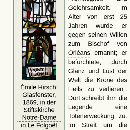
Gelehrsamkeit. Im
Alter von erst 25
Jahren wurde er
gegen seinen Willen
zum Bischof von
Orléans
ernannt; er
befürchtete,
durch
Glanz und Lust der
Welt die Krone des
Émile Hirsch:
Heils zu verlieren
.
Glasfenster,
Dort schreibt ihm die
1869, in der
Legende eine
Stiftskirche
Totenerweckung zu.
Notre-Dame
Im Streit um die
in Le Folgoët