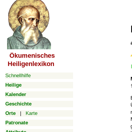
Ökumenisches
Heiligenlexikon
Schnellhilfe
Heilige
Kalender
Geschichte
Orte
|
Karte
Patronate