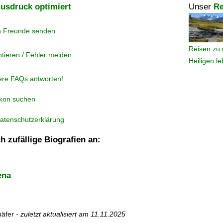
usdruck optimiert
Unser
Re
n Freunde senden
Reisen zu 
tieren / Fehler melden
Heiligen l
ere FAQs antworten!
ikon suchen
atenschutzerklärung
h zufällige Biografien an:
ena
äfer -
zuletzt aktualisiert am
11.11.2025