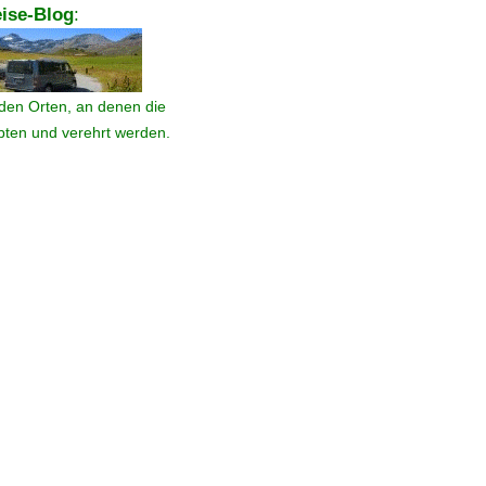
ise-Blog
:
den Orten, an denen die
ebten und verehrt werden.