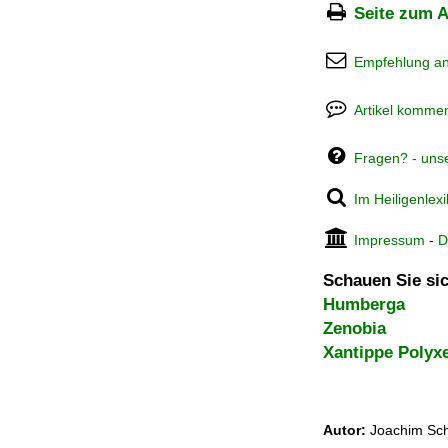
Seite zum A
Empfehlung a
Artikel kommen
Fragen? - uns
Im Heiligenlex
Impressum
-
D
Schauen Sie sic
Humberga
Zenobia
Xantippe Polyx
Autor:
Joachim Sch