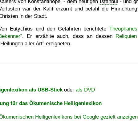
Kaisers von Konstantinopel - dem heutigen
Ístanbul
- und g
Verlusten war der Kalif erzürnt und befahl die Hinrichtung 
Christen in der Stadt.
Von Eutychius und den Gefährten berichtete
Theophanes
Bekenner”
. Er erzählte auch, dass an dessen
Reliquien
Heilungen aller Art
ereigneten.
igenlexikon als USB-Stick
oder
als DVD
ng für das Ökumenische Heiligenlexikon
Ökumenischen Heiligenlexikons bei Google gezielt anzeigen