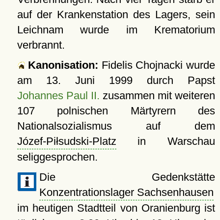
auf der Krankenstation des Lagers, sein
Leichnam wurde im Krematorium
verbrannt.
Kanonisation:
Fidelis Chojnacki wurde
am
13. Juni 1999
durch Papst
Johannes Paul II.
zusammen mit weiteren
107 polnischen Märtyrern des
Nationalsozialismus auf dem
Józef-Piłsudski-Platz
in Warschau
seliggesprochen.
Die Gedenkstätte
Konzentrationslager Sachsenhausen
im heutigen Stadtteil von Oranienburg ist