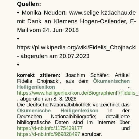
Quellen:
• Monika Neudert, www.selige-kzdachau.de
mit Dank an Klemens Hogen-Ostlender, E-
Mail vom 24. Juni 2018
•
https://pl.wikipedia.org/wiki/Fidelis_Chojnacki
- abgerufen am 20.07.2023
•
korrekt zitieren:
Joachim Schäfer: Artikel
Fidelis Chojnacki, aus dem
Ökumenischen
Heiligenlexikon
-
https://www.heiligenlexikon.de/BiographienF/Fidelis
, abgerufen am 8. 8. 2026
Die Deutsche Nationalbibliothek verzeichnet das
Ökumenische Heiligenlexikon
in der
Deutschen Nationalbibliografie; detaillierte
bibliografische Daten sind im Internet über
https://d-nb.info/1175439177
und
https://d-nb.info/969828497
abrufbar.