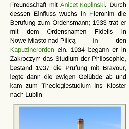
Freundschaft mit
Anicet Koplinski
. Durch
dessen Einfluss wuchs in Hieronim die
Berufung zum Ordensmann; 1933 trat er
mit dem Ordensnamen Fidelis in
Nowe Miasto nad Pilicą
in den
Kapuzinerorden
ein. 1934 begann er in
Zakroczym
das Studium der Philosophie,
bestand 1937 die Prüfung mit Bravour,
legte dann die ewigen Gelübde ab und
kam zum Theologiestudium ins Kloster
nach
Lublin
.