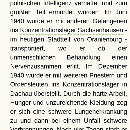
polnischen Intelligenz verhaftet und zum
größten Teil ermordet wurden. Im Juni
1940 wurde er mit anderen Gefangenen
ins
Konzentrationslager Sachsenhausen
-
im heutigen Stadtteil von Oranienburg -
transportiert, wo er ob der
unmenschlichen Behandlung einen
Nervenzusammen erlitt. Im Dezember
1940 wurde er mit weiteren Priestern und
Ordensleuten ins
Konzentrationslager
in
Dachau überstellt. Durch die harte Arbeit,
Hunger und unzureichende Kleidung zog
er sich eine schwere Lungenerkrankung
zu und dann bei einem Unfall schwere
Verbrennungen. Nach vier Tagen starb er