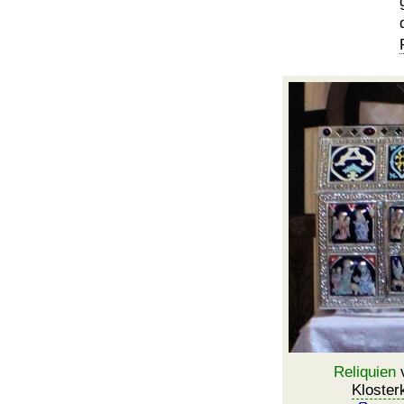
Reliquien
v
Kloster