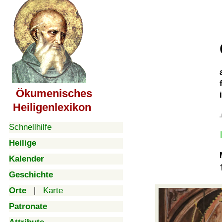
Ökumenisches
Heiligenlexikon
Schnellhilfe
Heilige
Kalender
Geschichte
Orte
|
Karte
Patronate