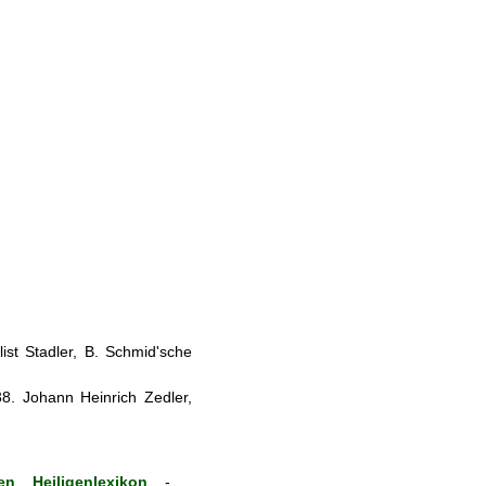
st Stadler, B. Schmid'sche
8. Johann Heinrich Zedler,
n Heiligenlexikon
-