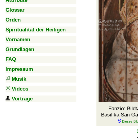
Attribute
Glossar
Orden
Spiritualität der Heiligen
Vornamen
Grundlagen
FAQ
Impressum
Musik
Videos
Vorträge
Fanzio: Bildt
Basilika San Ga