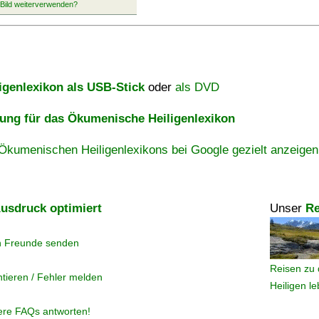
igenlexikon als USB-Stick
oder
als DVD
ng für das Ökumenische Heiligenlexikon
Ökumenischen Heiligenlexikons bei Google gezielt anzeigen
usdruck optimiert
Unser
Re
n Freunde senden
Reisen zu 
tieren / Fehler melden
Heiligen l
ere FAQs antworten!