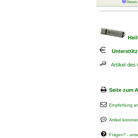
Heil
Unterstützu
Artikel des 
Seite zum A
Empfehlung a
Artikel kommen
Fragen? - uns