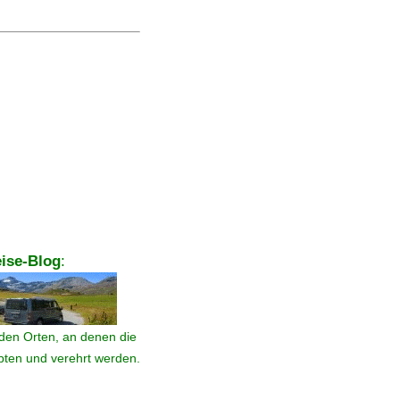
ise-Blog
:
den Orten, an denen die
ebten und verehrt werden.