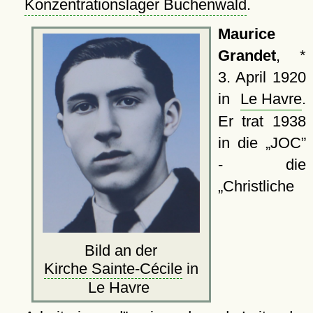
Konzentrationslager Buchenwald
.
Maurice
Grandet
, *
3. April 1920
in
Le Havre
‎.
Er trat 1938
in die
JOC
- die
Christliche
Bild an der
Kirche Sainte-Cécile
in
Le Havre