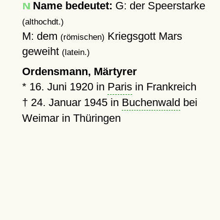
Name bedeutet:
G: der Speerstarke
(althochdt.)
M: dem
Kriegsgott Mars
(römischen)
geweiht
(latein.)
Ordensmann, Märtyrer
*
16. Juni 1920
in
Paris
in Frankreich
†
24. Januar 1945
in
Buchenwald
bei
Weimar in Thüringen