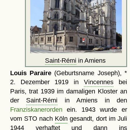
Saint-Rémi
in Amiens
Louis Paraire
(Geburtsname Joseph), *
2. Dezember 1919 in
Vincennes
bei
Paris, trat 1939 im damaligen Kloster an
der
Saint-Rémi
in Amiens in den
Franziskanerorden
ein. 1943 wurde er
vom STO nach
Köln
gesandt, dort im Juli
1944 verhaftet und dann ins