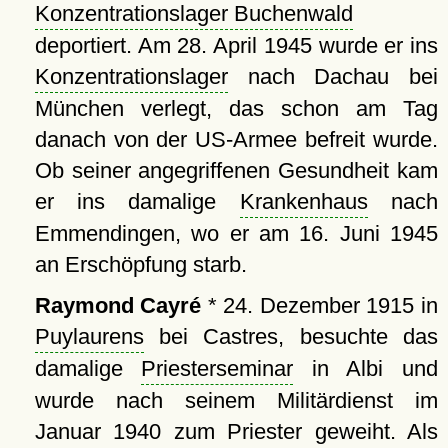
Konzentrationslager Buchenwald
deportiert. Am 28. April 1945 wurde er ins
Konzentrationslager
nach Dachau bei
München verlegt, das schon am Tag
danach von der US-Armee befreit wurde.
Ob seiner angegriffenen Gesundheit kam
er ins damalige
Krankenhaus
nach
Emmendingen, wo er am 16. Juni 1945
an Erschöpfung starb.
Raymond Cayré
* 24. Dezember 1915 in
Puylaurens
bei Castres, besuchte das
damalige
Priesterseminar
in Albi und
wurde nach seinem Militärdienst im
Januar 1940 zum Priester geweiht. Als