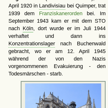
April 1920 in
Landivisiau
bei Quimper, trat
1939 dem
Franziskanerorden
bei. Im
September 1943 kam er mit dem STO
nach
Köln
, dort wurde er im Juli 1944
verhaftet und dann ins
Konzentrationslager
nach Buchenwald
gebracht, wo er am 12. April 1945
während der von den Nazis
vorgenommenen Evakuierung - den
Todesmärschen - starb.