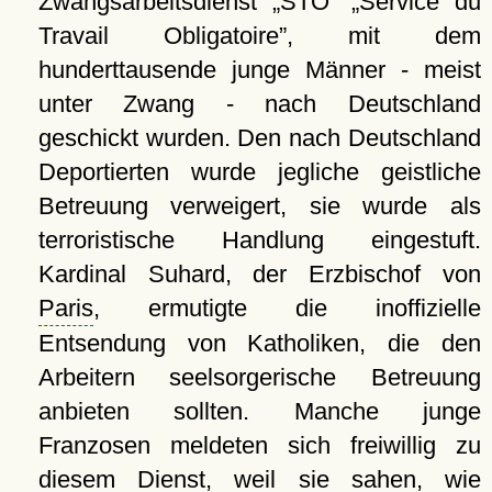
Zwangsarbeitsdienst
STO
Service du
Travail Obligatoire
, mit dem
hunderttausende junge Männer - meist
unter Zwang - nach Deutschland
geschickt wurden. Den nach Deutschland
Deportierten wurde jegliche geistliche
Betreuung verweigert, sie wurde als
terroristische Handlung eingestuft.
Kardinal Suhard, der Erzbischof von
Paris
, ermutigte die inoffizielle
Entsendung von Katholiken, die den
Arbeitern seelsorgerische Betreuung
anbieten sollten. Manche junge
Franzosen meldeten sich freiwillig zu
diesem Dienst, weil sie sahen, wie