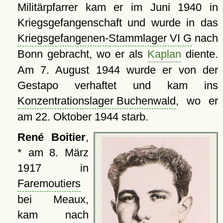
Militärpfarrer kam er im Juni 1940 in
Kriegsgefangenschaft und wurde in das
Kriegsgefangenen-Stammlager VI G
nach
Bonn gebracht, wo er als
Kaplan
diente.
Am 7. August 1944 wurde er von der
Gestapo verhaftet und kam ins
Konzentrationslager Buchenwald
, wo er
am 22. Oktober 1944 starb.
René Boitier
,
* am 8. März
1917 in
Faremoutiers
bei Meaux,
kam nach