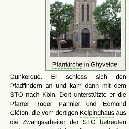
Pfarrkirche
in Ghyvelde
Dunkerque. Er schloss sich den
Pfadfindern an und kam dann mit dem
STO nach
Köln
. Dort unterstützte er die
Pfarrer Roger Pannier und Edmond
Cléton, die vom dortigen
Kolpinghaus
aus
die Zwangsarbeiter der STO betreuten