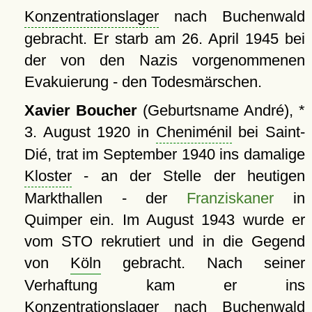
Konzentrationslager
nach Buchenwald
gebracht. Er starb am 26. April 1945 bei
der von den Nazis vorgenommenen
Evakuierung - den Todesmärschen.
Xavier Boucher
(Geburtsname André), *
3. August 1920 in
Cheniménil
bei Saint-
Dié, trat im September 1940 ins damalige
Kloster
- an der Stelle der heutigen
Markthallen - der
Franziskaner
in
Quimper ein. Im August 1943 wurde er
vom STO rekrutiert und in die Gegend
von
Köln
gebracht. Nach seiner
Verhaftung kam er ins
Konzentrationslager
nach Buchenwald