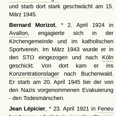
und starb dort stark geschwächt am 15.
März 1945.
Bernard Morizot
, * 2. April 1924 in
Avallon
, engagierte sich in der
Kirchengemeinde und im katholischen
Sportverein. Im März 1943 wurde er in
den STO eingezogen und nach
Köln
geschickt. Von dort kam er ins
Konzentrationslager
nach Buchenwald.
Er starb am 20. April 1945 bei der von
den Nazis vorgenommenen Evakuierung
- den Todesmärschen.
Jean Lépicier
, * 23. April 1921 in
Feneu