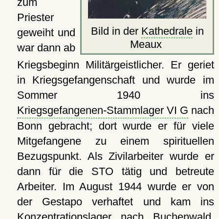
zum
Priester
Bild in der
Kathedrale
in
geweiht und
Meaux
war dann ab
Kriegsbeginn Militärgeistlicher. Er geriet
in Kriegsgefangenschaft und wurde im
Sommer 1940 ins
Kriegsgefangenen-Stammlager VI G
nach
Bonn gebracht; dort wurde er für viele
Mitgefangene zu einem spirituellen
Bezugspunkt. Als Zivilarbeiter wurde er
dann für die STO tätig und betreute
Arbeiter. Im August 1944 wurde er von
der Gestapo verhaftet und kam ins
Konzentrationslager
nach Buchenwald.