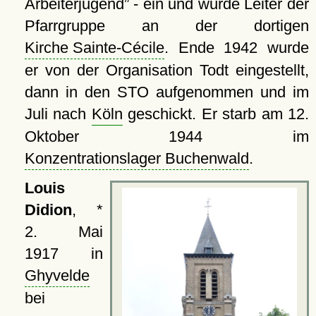
Arbeiterjugend
- ein und wurde Leiter der
Pfarrgruppe an der dortigen
Kirche Sainte-Cécile
. Ende 1942 wurde
er von der Organisation Todt eingestellt,
dann in den STO aufgenommen und im
Juli nach
Köln
geschickt. Er starb am 12.
Oktober 1944 im
Konzentrationslager Buchenwald
.
Louis
Didion
, *
2. Mai
1917 in
Ghyvelde
bei