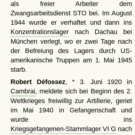
als freier Arbeiter dem
Zwangsarbeitsdienst STO bei. Im August
1944 wurde er verhaftet und dann ins
Konzentrationslager
nach Dachau bei
München verlegt, wo er zwei Tage nach
der Befreiung des Lagers durch US-
amerikanische Truppen am 1. Mai 1945
starb.
Robert Défossez
, * 3. Juni 1920 in
Cambrai
, meldete sich bei Beginn des 2.
Weltkrieges freiwillig zur Artillerie, geriet
im Mai 1940 in Gefangenschaft und
wurde ins
Kriegsgefangenen-Stammlager VI G
nach