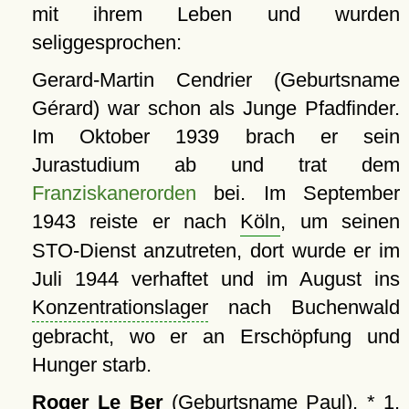
mit ihrem Leben und wurden
seliggesprochen:
Gerard-Martin Cendrier (Geburtsname
Gérard) war schon als Junge Pfadfinder.
Im Oktober 1939 brach er sein
Jurastudium ab und trat dem
Franziskanerorden
bei. Im September
1943 reiste er nach
Köln
, um seinen
STO-Dienst anzutreten, dort wurde er im
Juli 1944 verhaftet und im August ins
Konzentrationslager
nach Buchenwald
gebracht, wo er an Erschöpfung und
Hunger starb.
Roger Le Ber
(Geburtsname Paul), * 1.