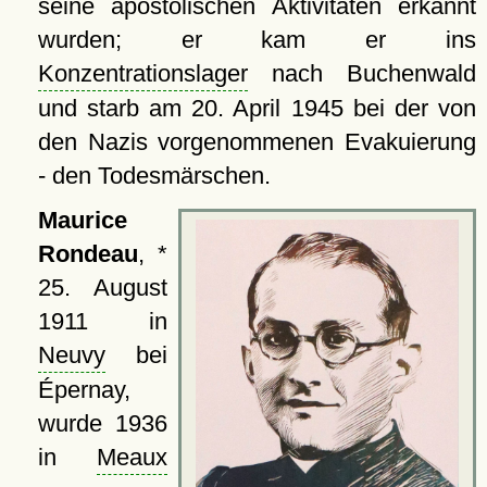
seine apostolischen Aktivitäten erkannt
wurden; er kam er ins
Konzentrationslager
nach Buchenwald
und starb am 20. April 1945 bei der von
den Nazis vorgenommenen Evakuierung
- den Todesmärschen.
Maurice
Rondeau
, *
25. August
1911 in
Neuvy
bei
Épernay,
wurde 1936
in
Meaux