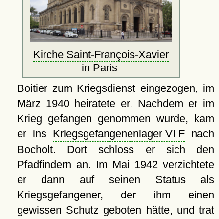
Kirche Saint-François-Xavier
in Paris
Boitier zum Kriegsdienst eingezogen, im
März 1940 heiratete er. Nachdem er im
Krieg gefangen genommen wurde, kam
er ins
Kriegsgefangenenlager VI F
nach
Bocholt. Dort schloss er sich den
Pfadfindern an. Im Mai 1942 verzichtete
er dann auf seinen Status als
Kriegsgefangener, der ihm einen
gewissen Schutz geboten hätte, und trat