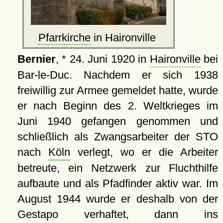
Pfarrkirche
in Haironville
Bernier
, * 24. Juni 1920 in
Haironville
bei
Bar-le-Duc. Nachdem er sich 1938
freiwillig zur Armee gemeldet hatte, wurde
er nach Beginn des 2. Weltkrieges im
Juni 1940 gefangen genommen und
schließlich als Zwangsarbeiter der STO
nach
Köln
verlegt, wo er die Arbeiter
betreute, ein Netzwerk zur Fluchthilfe
aufbaute und als Pfadfinder aktiv war. Im
August 1944 wurde er deshalb von der
Gestapo verhaftet, dann ins