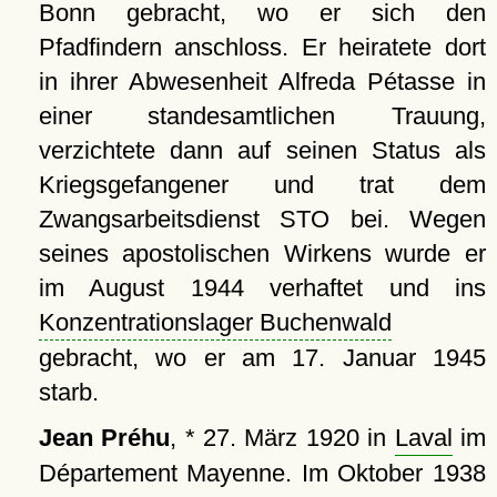
Bonn gebracht, wo er sich den
Pfadfindern anschloss. Er heiratete dort
in ihrer Abwesenheit Alfreda Pétasse in
einer standesamtlichen Trauung,
verzichtete dann auf seinen Status als
Kriegsgefangener und trat dem
Zwangsarbeitsdienst STO bei. Wegen
seines apostolischen Wirkens wurde er
im August 1944 verhaftet und ins
Konzentrationslager Buchenwald
gebracht, wo er am 17. Januar 1945
starb.
Jean Préhu
, * 27. März 1920 in
Laval
im
Département Mayenne. Im Oktober 1938