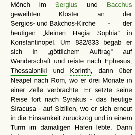
Mönch im
Sergius
und
Bacchus
geweihten Kloster an der
Sergios- und Bakchos-Kirche
- der
heutigen
kleinen Hagia Sophia
in
Konstantinopel. Um 832/833 begab er
sich in
göttlichem Auftrag
auf
Wanderschaft und reiste nach
Ephesus
,
Thessaloniki
und
Korinth
, dann über
Neapel
nach
Rom
, wo er drei Monate in
einer Zelle verbrachte. Er setzte seine
Reise fort nach Syrakus - das heutige
Siracusa - auf Sizilien, wo er sich erneut
in die Einsamkeit zurückzog und in einem
Turm im damaligen
Hafen
lebte. Dann