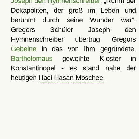
Joseph den Hymnenschreiber
:
Ruhm der
Dekapoliten, der groß im Leben und
berühmt durch seine Wunder war
.
Gregors Schüler Joseph den
Hymnenschreiber ubertrug Gregors
Gebeine
in das von ihm gegründete,
Bartholomäus
geweihte Kloster in
Konstantinopel - es stand nahe der
heutigen
Haci Hasan-Moschee
.