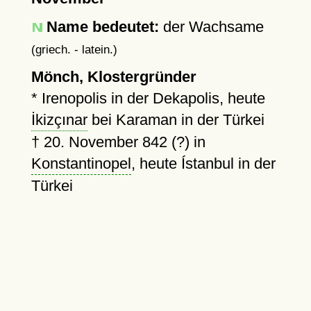
Name bedeutet:
der Wachsame
(griech. - latein.)
Mönch, Klostergründer
* Irenopolis in der Dekapolis, heute
İkizçınar
bei Karaman in der Türkei
†
20. November 842 (?)
in
Konstantinopel
, heute Ístanbul in der
Türkei