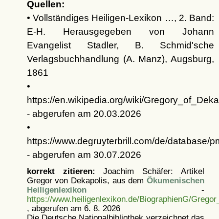
Quellen:
• Vollständiges Heiligen-Lexikon …, 2. Band:
E-H. Herausgegeben von Johann
Evangelist Stadler, B. Schmid'sche
Verlagsbuchhandlung (A. Manz), Augsburg,
1861
•
https://en.wikipedia.org/wiki/Gregory_of_Deka
- abgerufen am 20.03.2026
•
https://www.degruyterbrill.com/de/database
- abgerufen am 30.07.2026
korrekt zitieren:
Joachim Schäfer: Artikel
Gregor von Dekapolis, aus dem
Ökumenischen
Heiligenlexikon
-
https://www.heiligenlexikon.de/BiographienG/Grego
, abgerufen am 6. 8. 2026
Die Deutsche Nationalbibliothek verzeichnet das