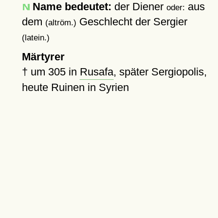
Name bedeutet:
der Diener
aus
oder:
dem
Geschlecht der Sergier
(altröm.)
(latein.)
Märtyrer
†
um 305
in
Rusafa
, später Sergiopolis,
heute Ruinen in Syrien