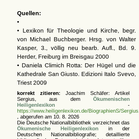
Quellen:
•
• Lexikon für Theologie und Kirche, begr.
von Michael Buchberger. Hrsg. von Walter
Kasper, 3., völlig neu bearb. Aufl., Bd. 9.
Herder, Freiburg im Breisgau 2000
• Daniela Climich Rotta: Der Hügel und die
Kathedrale San Giusto. Edizioni Italo Svevo,
Triest 2009
korrekt zitieren:
Joachim Schäfer: Artikel
Sergius, aus dem
Ökumenischen
Heiligenlexikon
-
https://www.heiligenlexikon.de/BiographienS/Sergius
, abgerufen am 10. 8. 2026
Die Deutsche Nationalbibliothek verzeichnet das
Ökumenische Heiligenlexikon
in der
Deutschen Nationalbibliografie; detaillierte