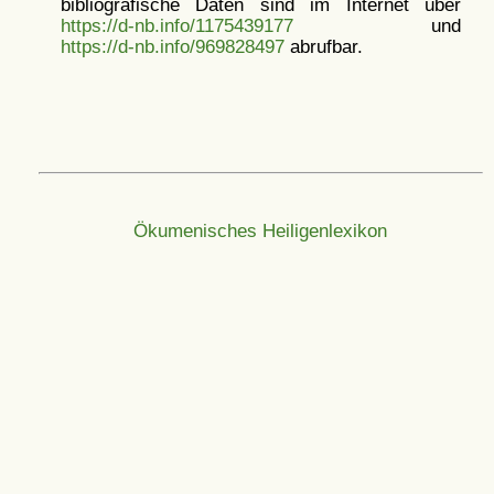
bibliografische Daten sind im Internet über
https://d-nb.info/1175439177
und
https://d-nb.info/969828497
abrufbar.
Ökumenisches Heiligenlexikon