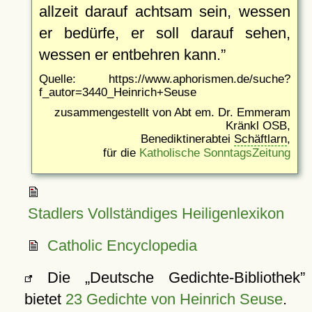
allzeit darauf achtsam sein, wessen
er bedürfe, er soll darauf sehen,
wessen er entbehren kann.
Quelle: https://www.aphorismen.de/suche?
f_autor=3440_Heinrich+Seuse
zusammengestellt von Abt em. Dr. Emmeram
Kränkl OSB,
Benediktinerabtei
Schäftlarn
,
für die
Katholische SonntagsZeitung
Stadlers Vollständiges Heiligenlexikon
Catholic Encyclopedia
Die
Deutsche Gedichte-Bibliothek
bietet
23 Gedichte von Heinrich Seuse
.