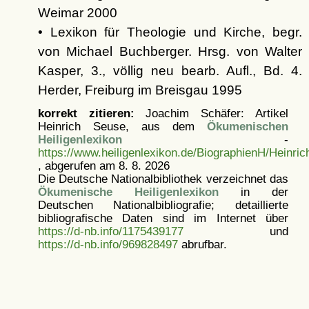
Weimar 2000
• Lexikon für Theologie und Kirche, begr.
von Michael Buchberger. Hrsg. von Walter
Kasper, 3., völlig neu bearb. Aufl., Bd. 4.
Herder, Freiburg im Breisgau 1995
korrekt zitieren:
Joachim Schäfer: Artikel
Heinrich Seuse, aus dem
Ökumenischen
Heiligenlexikon
-
https://www.heiligenlexikon.de/BiographienH/Heinri
, abgerufen am 8. 8. 2026
Die Deutsche Nationalbibliothek verzeichnet das
Ökumenische Heiligenlexikon
in der
Deutschen Nationalbibliografie; detaillierte
bibliografische Daten sind im Internet über
https://d-nb.info/1175439177
und
https://d-nb.info/969828497
abrufbar.