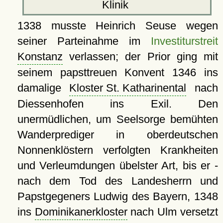
Klinik
1338 musste Heinrich Seuse wegen
seiner Parteinahme im
Investiturstreit
Konstanz
verlassen; der Prior ging mit
seinem papsttreuen Konvent 1346 ins
damalige
Kloster St. Katharinental
nach
Diessenhofen ins Exil. Den
unermüdlichen, um Seelsorge bemühten
Wanderprediger in oberdeutschen
Nonnenklöstern verfolgten Krankheiten
und Verleumdungen übelster Art, bis er -
nach dem Tod des Landesherrn und
Papstgegeners Ludwig des Bayern, 1348
ins
Dominikanerkloster
nach Ulm versetzt