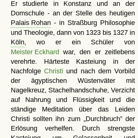
Er studierte in Konstanz und an der
Domschule - an der Stelle des heutigen
Palais Rohan
- in Straßburg Philosophie
und Theologie, dann von 1323 bis 1327 in
Köln
, wo er ein Schüler von
Meister Eckhard
war, den er zeitlebens
verehrte. Härteste Kasteiung in der
Nachfolge
Christi
und nach dem Vorbild
der ägyptischen Wüstenväter mit
Nagelkreuz, Stachelhandschuhe, Verzicht
auf Nahrung und Flüssigkeit und die
ständige Meditation über das Leiden
Christi sollten ihn zum
Durchbruch
der
Erlösung verhelfen. Durch strengste
Kasteiung um Gelassenheit und