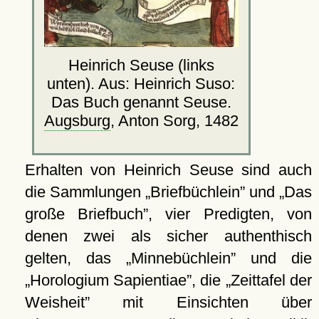
Heinrich Seuse (links
unten). Aus: Heinrich Suso:
Das Buch genannt Seuse.
Augsburg
, Anton Sorg, 1482
Erhalten von Heinrich Seuse sind auch
die Sammlungen
Briefbüchlein
und
Das
große Briefbuch
, vier Predigten, von
denen zwei als sicher authenthisch
gelten, das
Minnebüchlein
und die
Horologium Sapientiae
, die
Zeittafel der
Weisheit
mit Einsichten über