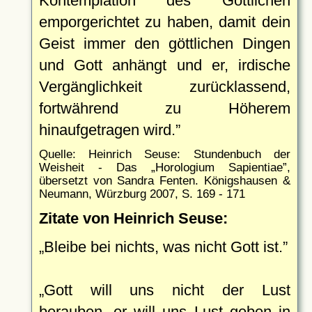
Kontemplation des Göttlichen
emporgerichtet zu haben, damit dein
Geist immer den göttlichen Dingen
und Gott anhängt und er, irdische
Vergänglichkeit zurücklassend,
fortwährend zu Höherem
hinaufgetragen wird.
Quelle: Heinrich Seuse: Stundenbuch der
Weisheit - Das
Horologium Sapientiae
,
übersetzt von Sandra Fenten. Königshausen &
Neumann, Würzburg 2007, S. 169 - 171
Zitate von Heinrich Seuse:
Bleibe bei nichts, was nicht Gott ist.
Gott will uns nicht der Lust
berauben, er will uns Lust geben in