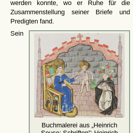
werden konnte, wo er Ruhe für die
Zusammenstellung seiner Briefe und
Predigten fand.
Sein
Buchmalerei aus
Heinrich
Seuse: Schriften
: Heinrich