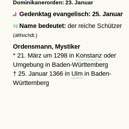
Dominikanerorden: 23. Januar
Gedenktag evangelisch: 25. Januar
Name bedeutet:
der reiche Schützer
(althochdt.)
Ordensmann, Mystiker
*
21. März um 1298
in
Konstanz
oder
Umgebung in Baden-Württemberg
†
25. Januar 1366
in
Ulm
in Baden-
Württemberg