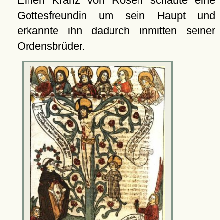
Einen Kranz von Rosen schaute eine
Gottesfreundin um sein Haupt und
erkannte ihn dadurch inmitten seiner
Ordensbrüder.