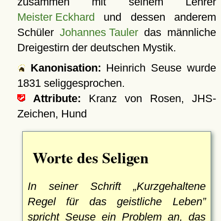
zusammen mit seinem Lehrer
Meister Eckhard
und dessen anderem
Schüler
Johannes Tauler
das männliche
Dreigestirn der deutschen Mystik.
Kanonisation:
Heinrich Seuse wurde
1831
seliggesprochen.
Attribute:
Kranz von Rosen, JHS-
Zeichen, Hund
Worte des Seligen
In seiner Schrift
Kurzgehaltene
Regel für das geistliche Leben
spricht Seuse ein Problem an, das