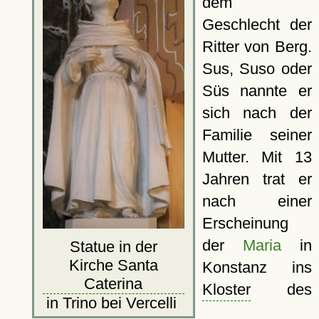
dem
Geschlecht der
Ritter von Berg.
Sus, Suso oder
Süs nannte er
sich nach der
Familie seiner
Mutter. Mit 13
Jahren trat er
nach einer
Erscheinung
der
Maria
in
Statue in der
Kirche Santa
Konstanz ins
Caterina
Kloster
des
in Trino bei Vercelli