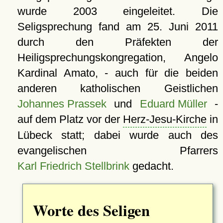
wurde 2003 eingeleitet. Die
Seligsprechung fand am
25. Juni 2011
durch den Präfekten der
Heiligsprechungskongregation, Angelo
Kardinal Amato, - auch für die beiden
anderen katholischen Geistlichen
Johannes Prassek
und
Eduard Müller
-
auf dem Platz vor der
Herz-Jesu-Kirche
in
Lübeck statt; dabei wurde auch des
evangelischen Pfarrers
Karl Friedrich Stellbrink
gedacht.
Worte des Seligen