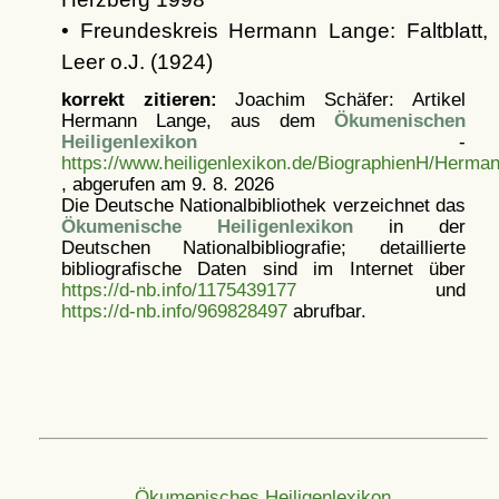
• Freundeskreis Hermann Lange: Faltblatt,
Leer o.J. (1924)
korrekt zitieren:
Joachim Schäfer: Artikel
Hermann Lange, aus dem
Ökumenischen
Heiligenlexikon
-
https://www.heiligenlexikon.de/BiographienH/Herma
, abgerufen am 9. 8. 2026
Die Deutsche Nationalbibliothek verzeichnet das
Ökumenische Heiligenlexikon
in der
Deutschen Nationalbibliografie; detaillierte
bibliografische Daten sind im Internet über
https://d-nb.info/1175439177
und
https://d-nb.info/969828497
abrufbar.
Ökumenisches Heiligenlexikon