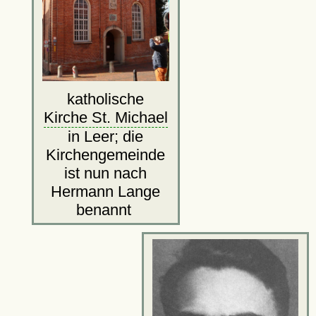
katholische
Kirche St. Michael
in Leer; die
Kirchengemeinde
ist nun nach
Hermann Lange
benannt