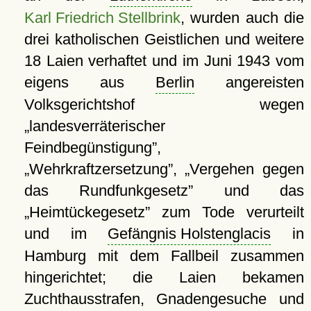
Karl Friedrich Stellbrink
, wurden auch die
drei katholischen Geistlichen und weitere
18 Laien verhaftet und im Juni 1943 vom
eigens aus
Berlin
angereisten
Volksgerichtshof wegen
landesverräterischer
Feindbegünstigung
,
Wehrkraftzersetzung
,
Vergehen gegen
das Rundfunkgesetz
und das
Heimtückegesetz
zum Tode verurteilt
und im
Gefängnis Holstenglacis
in
Hamburg mit dem Fallbeil zusammen
hingerichtet; die Laien bekamen
Zuchthausstrafen, Gnadengesuche und