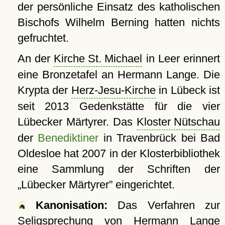
der persönliche Einsatz des katholischen
Bischofs Wilhelm Berning hatten nichts
gefruchtet.
An der
Kirche St. Michael
in Leer erinnert
eine Bronzetafel an Hermann Lange. Die
Krypta der
Herz-Jesu-Kirche
in Lübeck ist
seit 2013 Gedenkstätte für die vier
Lübecker Märtyrer. Das
Kloster Nütschau
der
Benediktiner
in Travenbrück bei Bad
Oldesloe hat 2007 in der Klosterbibliothek
eine Sammlung der Schriften der
Lübecker Märtyrer
eingerichtet.
Kanonisation:
Das Verfahren zur
Seligsprechung von Hermann Lange