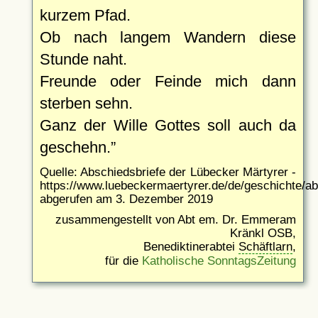
kurzem Pfad.
Ob nach langem Wandern diese
Stunde naht.
Freunde oder Feinde mich dann
sterben sehn.
Ganz der Wille Gottes soll auch da
geschehn.
Quelle: Abschiedsbriefe der Lübecker Märtyrer -
https://www.luebeckermaertyrer.de/de/geschichte/ab
abgerufen am 3. Dezember 2019
zusammengestellt von Abt em. Dr. Emmeram
Kränkl OSB,
Benediktinerabtei
Schäftlarn
,
für die
Katholische SonntagsZeitung