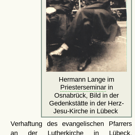
Hermann Lange im
Priesterseminar
in
Osnabrück, Bild in der
Gedenkstätte in der Herz-
Jesu-Kirche in Lübeck
Verhaftung des evangelischen Pfarrers
an der
Lutherkirche
in Lübeck,