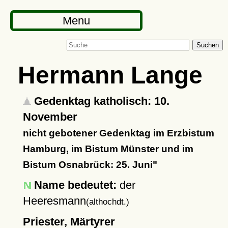
Menu
Suchen
Hermann Lange
Gedenktag katholisch: 10.
November
nicht gebotener Gedenktag im Erzbistum
Hamburg, im Bistum Münster und im
Bistum Osnabrück: 25. Juni"
Name bedeutet:
der
Heeresmann
(althochdt.)
Priester, Märtyrer