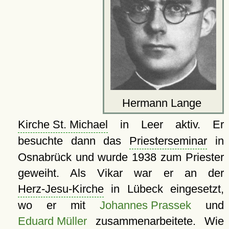
Hermann Lange
Kirche St. Michael
in Leer aktiv. Er
besuchte dann das
Priesterseminar
in
Osnabrück und wurde 1938 zum Priester
geweiht. Als Vikar war er an der
Herz-Jesu-Kirche
in Lübeck eingesetzt,
wo er mit
Johannes Prassek
und
Eduard Müller
zusammenarbeitete. Wie