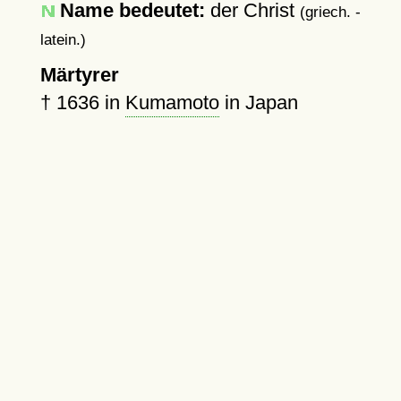
Name bedeutet:
der Christ
(griech. -
latein.)
Märtyrer
†
1636
in
Kumamoto
in Japan