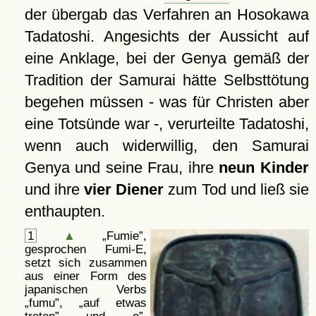
der übergab das Verfahren an Hosokawa
Tadatoshi. Angesichts der Aussicht auf
eine Anklage, bei der Genya gemäß der
Tradition der Samurai hätte Selbsttötung
begehen müssen - was für Christen aber
eine Totsünde war -, verurteilte Tadatoshi,
wenn auch widerwillig, den Samurai
Genya und seine Frau, ihre
neun Kinder
und ihre
vier Diener
zum Tod und ließ sie
enthaupten.
1
▲
Fumie
,
gesprochen Fumi-E,
setzt sich zusammen
aus einer Form des
japanischen Verbs
fumu
,
auf etwas