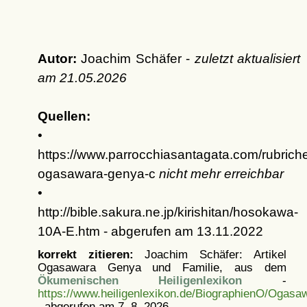
Autor:
Joachim Schäfer -
zuletzt aktualisiert
am
21.05.2026
Quellen:
•
https://www.parrocchiasantagata.com/rubriche
ogasawara-genya-c
nicht mehr erreichbar
•
http://bible.sakura.ne.jp/kirishitan/hosokawa-
10A-E.htm - abgerufen am 13.11.2022
korrekt zitieren:
Joachim Schäfer: Artikel
Ogasawara Genya und Familie, aus dem
Ökumenischen Heiligenlexikon
-
https://www.heiligenlexikon.de/BiographienO/Ogas
, abgerufen am 7. 8. 2026