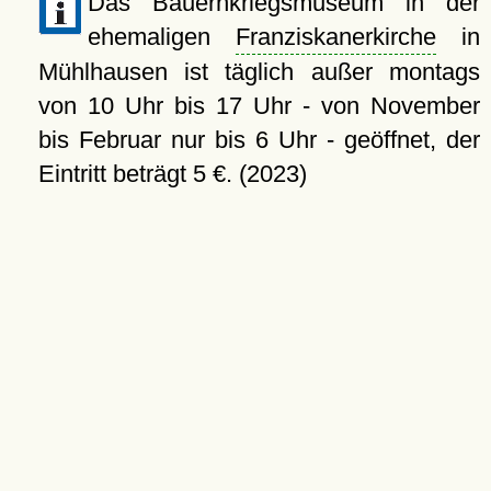
Das Bauernkriegsmuseum in der
ehemaligen
Franziskanerkirche
in
Mühlhausen ist täglich außer montags
von 10 Uhr bis 17 Uhr - von November
bis Februar nur bis 6 Uhr - geöffnet, der
Eintritt beträgt 5 €. (2023)