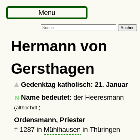
Menu
Suchen
Hermann von
Gersthagen
Gedenktag katholisch: 21. Januar
Name bedeutet:
der Heeresmann
(althochdt.)
Ordensmann, Priester
†
1287
in
Mühlhausen
in Thüringen