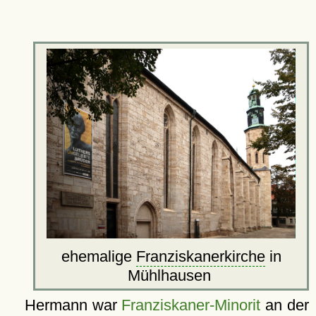
ehemalige
Franziskanerkirche
in
Mühlhausen
Hermann war
Franziskaner-Minorit
an der