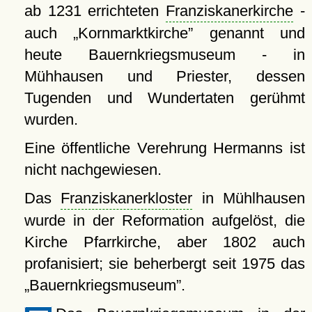
ab 1231 errichteten
Franziskanerkirche
-
auch
Kornmarktkirche
genannt und
heute Bauernkriegsmuseum - in
Mühhausen und Priester, dessen
Tugenden und Wundertaten gerühmt
wurden.
Eine öffentliche Verehrung Hermanns ist
nicht nachgewiesen.
Das
Franziskanerkloster
in Mühlhausen
wurde in der Reformation aufgelöst, die
Kirche Pfarrkirche, aber 1802 auch
profanisiert; sie beherbergt seit 1975 das
Bauernkriegsmuseum
.