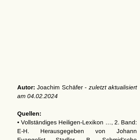
Autor:
Joachim Schäfer -
zuletzt aktualisiert
am
04.02.2024
Quellen:
• Vollständiges Heiligen-Lexikon …, 2. Band:
E-H. Herausgegeben von Johann
Evangelist Stadler, B. Schmid'sche