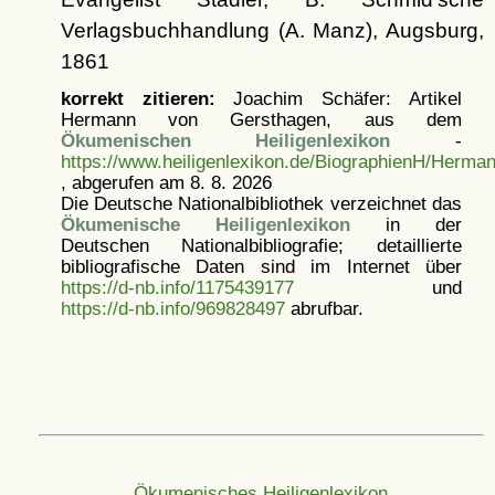
Verlagsbuchhandlung (A. Manz), Augsburg,
1861
korrekt zitieren:
Joachim Schäfer: Artikel
Hermann von Gersthagen, aus dem
Ökumenischen Heiligenlexikon
-
https://www.heiligenlexikon.de/BiographienH/Herm
, abgerufen am 8. 8. 2026
Die Deutsche Nationalbibliothek verzeichnet das
Ökumenische Heiligenlexikon
in der
Deutschen Nationalbibliografie; detaillierte
bibliografische Daten sind im Internet über
https://d-nb.info/1175439177
und
https://d-nb.info/969828497
abrufbar.
Ökumenisches Heiligenlexikon