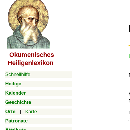
Ökumenisches
Heiligenlexikon
Schnellhilfe
Heilige
Kalender
Geschichte
Orte
|
Karte
Patronate