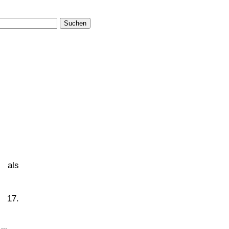
Suchen
, als
 17.