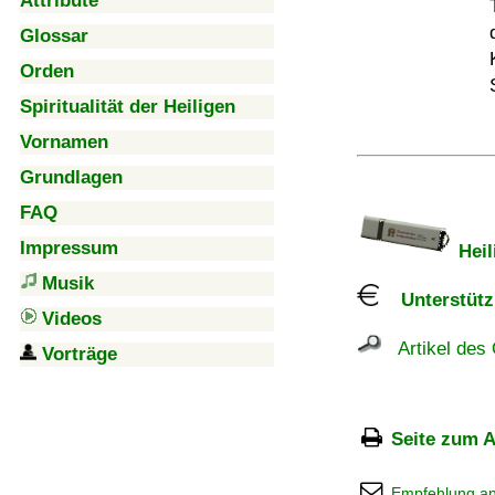
Attribute
Glossar
Orden
Spiritualität der Heiligen
Vornamen
Grundlagen
FAQ
Impressum
Heil
Musik
Unterstützu
Videos
Artikel des 
Vorträge
Seite zum A
Empfehlung a