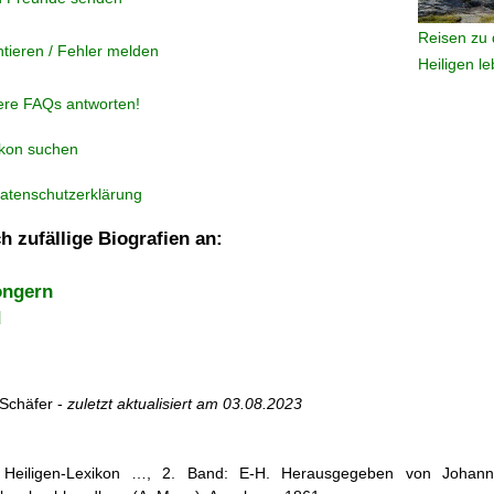
Reisen zu 
tieren / Fehler melden
Heiligen l
ere FAQs antworten!
ikon suchen
atenschutzerklärung
h zufällige Biografien an:
ongern
d
Schäfer -
zuletzt aktualisiert am
03.08.2023
s Heiligen-Lexikon …, 2. Band: E-H. Herausgegeben von Johann 