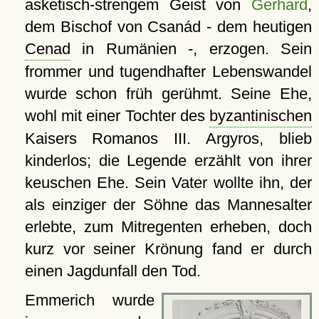
asketisch-strengem Geist von
Gerhard
,
dem Bischof von Csanád - dem heutigen
Cenad
in Rumänien -, erzogen. Sein
frommer und tugendhafter Lebenswandel
wurde schon früh gerühmt. Seine Ehe,
wohl mit einer Tochter des
byzantinischen
Kaisers Romanos III. Argyros, blieb
kinderlos; die Legende erzählt von ihrer
keuschen Ehe. Sein Vater wollte ihn, der
als einziger der Söhne das Mannesalter
erlebte, zum Mitregenten erheben, doch
kurz vor seiner Krönung fand er durch
einen Jagdunfall den Tod.
Emmerich wurde