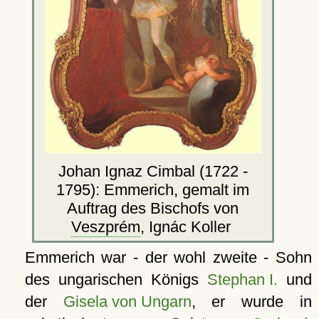
Johan Ignaz Cimbal (1722 -
1795): Emmerich, gemalt im
Auftrag des Bischofs von
Veszprém
, Ignác Koller
Emmerich war - der wohl zweite - Sohn
des ungarischen Königs
Stephan I.
und
der
Gisela von Ungarn
, er wurde in