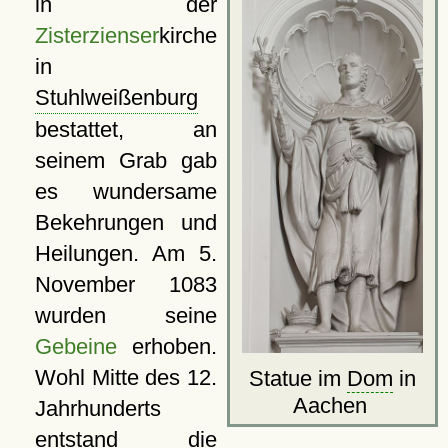
in der
Zisterzienser
kirche
in
Stuhlweißenburg
bestattet, an
seinem Grab gab
es wundersame
Bekehrungen und
Heilungen. Am 5.
November 1083
wurden seine
Gebeine
erhoben.
Wohl Mitte des 12.
Statue im
Dom
in
Aachen
Jahrhunderts
entstand die