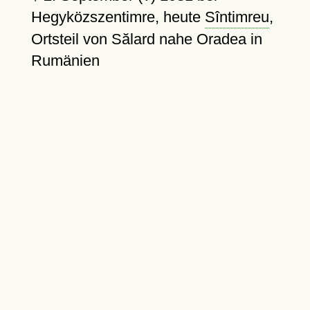
Hegyközszentimre, heute
Sîntimreu
,
Ortsteil von Sălard nahe Oradea in
Rumänien