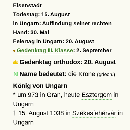
Eisenstadt
Todestag: 15. August
in Ungarn: Auffindung seiner rechten
Hand: 30. Mai
Feiertag in Ungarn: 20. August
Gedenktag III. Klasse
: 2. September
Gedenktag orthodox: 20. August
Name bedeutet:
die Krone
(griech.)
König von Ungarn
*
um 973
in Gran, heute
Esztergom
in
Ungarn
†
15. August 1038
in
Székesfehérvár
in
Ungarn