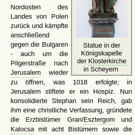
Nordosten des
Landes von Polen
zurück und kämpfte
anschließend
gegen die Bulgaren
Statue in der
Königskapelle
- auch um die
der
Klosterkirche
Pilgerstraße nach
in Scheyern
Jerusalem
wieder
zu öffnen, was 1018 erfolgte; in
Jerusalem stiftete er ein Hospiz. Nun
konsolidierte Stephan sein Reich, gab
ihm eine christliche Verfassung, gründete
die Erzbistümer Gran/
Esztergom
und
Kalocsa
mit acht Bistümern sowie die