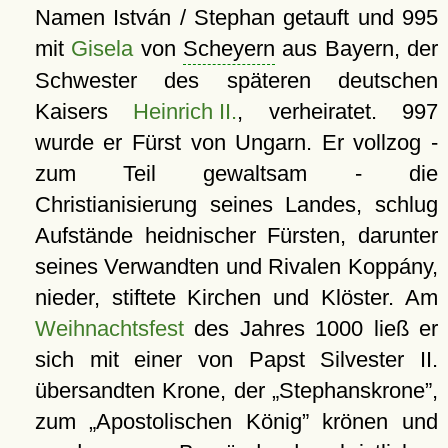
Namen István / Stephan getauft und 995
mit
Gisela
von
Scheyern
aus Bayern, der
Schwester des späteren deutschen
Kaisers
Heinrich II.
, verheiratet. 997
wurde er Fürst von Ungarn. Er vollzog -
zum Teil gewaltsam - die
Christianisierung seines Landes, schlug
Aufstände heidnischer Fürsten, darunter
seines Verwandten und Rivalen Koppány,
nieder, stiftete Kirchen und Klöster. Am
Weihnachtsfest
des Jahres 1000 ließ er
sich mit einer von Papst Silvester II.
übersandten Krone, der
Stephanskrone
,
zum
Apostolischen König
krönen und