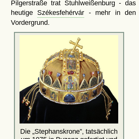
Pilgerstraße trat Stuhlweißenburg - das
heutige
Székesfehérvár
- mehr in den
Vordergrund.
Die
Stephanskrone
, tatsächlich