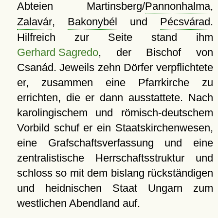
Abteien Martinsberg/
Pannonhalma
,
Zalavár
,
Bakonybél
und
Pécsvárad
.
Hilfreich zur Seite stand ihm
Gerhard Sagredo
, der Bischof von
Csanád. Jeweils zehn Dörfer verpflichtete
er, zusammen eine Pfarrkirche zu
errichten, die er dann ausstattete. Nach
karolingischem und römisch-deutschem
Vorbild schuf er ein Staatskirchenwesen,
eine Grafschaftsverfassung und eine
zentralistische Herrschaftsstruktur und
schloss so mit dem bislang rückständigen
und heidnischen Staat Ungarn zum
westlichen Abendland auf.