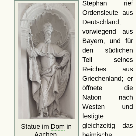
Stephan rief
Ordensleute aus
Deutschland,
vorwiegend aus
Bayern, und für
den südlichen
Teil seines
Reiches aus
Griechenland; er
öffnete die
Nation nach
Westen und
festigte
gleichzeitig das
Statue im
Dom
in
Aachen
heimische