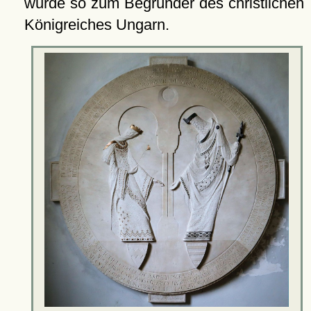
wurde so zum Begründer des christlichen
Königreiches Ungarn.