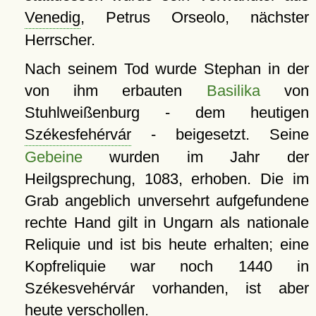
Venedig
, Petrus Orseolo, nächster
Herrscher.
Nach seinem Tod wurde Stephan in der
von ihm erbauten
Basilika
von
Stuhlweißenburg - dem heutigen
Székesfehérvár
- beigesetzt. Seine
Gebeine
wurden im Jahr der
Heilgsprechung, 1083, erhoben. Die im
Grab angeblich unversehrt aufgefundene
rechte Hand gilt in Ungarn als nationale
Reliquie und ist bis heute erhalten; eine
Kopfreliquie war noch 1440 in
Székesvehérvár vorhanden, ist aber
heute verschollen.