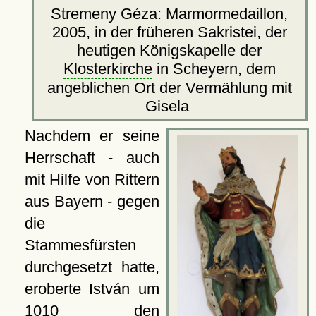
Stremeny Géza: Marmormedaillon,
2005, in der früheren Sakristei, der
heutigen Königskapelle der
Klosterkirche
in Scheyern, dem
angeblichen Ort der Vermählung mit
Gisela
Nachdem er seine
Herrschaft - auch
mit Hilfe von Rittern
aus Bayern - gegen
die
Stammesfürsten
durchgesetzt hatte,
eroberte István um
1010 den