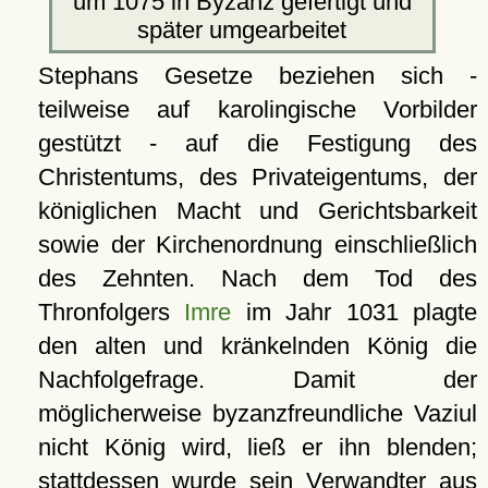
um 1075 in Byzanz gefertigt und
später umgearbeitet
Stephans Gesetze beziehen sich -
teilweise auf karolingische Vorbilder
gestützt - auf die Festigung des
Christentums, des Privateigentums, der
königlichen Macht und Gerichtsbarkeit
sowie der Kirchenordnung einschließlich
des Zehnten. Nach dem Tod des
Thronfolgers
Imre
im Jahr 1031 plagte
den alten und kränkelnden König die
Nachfolgefrage. Damit der
möglicherweise byzanzfreundliche Vaziul
nicht König wird, ließ er ihn blenden;
stattdessen wurde sein Verwandter aus