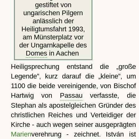
gestiftet von
ungarischen Pilgern
anlässlich der
Heiligtumsfahrt 1993,
am Münsterplatz vor
der Ungarnkapelle des
Domes
in Aachen
Heiligsprechung entstand die
große
Legende
, kurz darauf die
kleine
, um
1100 die beide vereinigende, von Bischof
Hartwig von
Passau
verfasste, die
Stephan als apostelgleichen Gründer des
christlichen Reiches und Verteidiger der
Kirche - auch wegen seiner ausgeprägten
Marien
verehrung - zeichnet. István ist