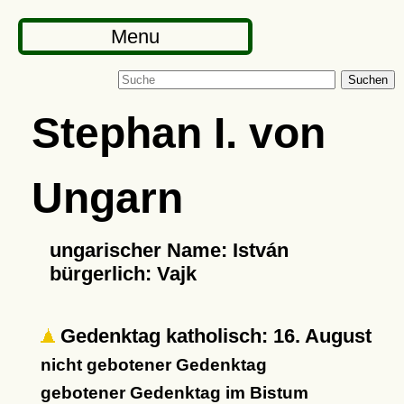
Menu
Suchen
Stephan I. von
Ungarn
ungarischer Name: István
bürgerlich: Vajk
Gedenktag katholisch: 16. August
nicht gebotener Gedenktag
gebotener Gedenktag im Bistum