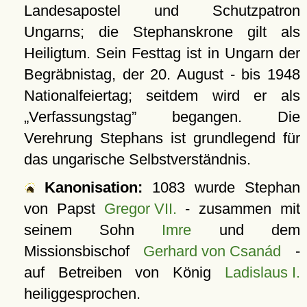
Landesapostel und Schutzpatron
Ungarns; die Stephanskrone gilt als
Heiligtum. Sein Festtag ist in Ungarn der
Begräbnistag, der 20. August - bis 1948
Nationalfeiertag; seitdem wird er als
Verfassungstag
begangen. Die
Verehrung Stephans ist grundlegend für
das ungarische Selbstverständnis.
Kanonisation:
1083
wurde Stephan
von Papst
Gregor VII.
- zusammen mit
seinem Sohn
Imre
und dem
Missionsbischof
Gerhard von Csanád
-
auf Betreiben von König
Ladislaus I.
heiliggesprochen.