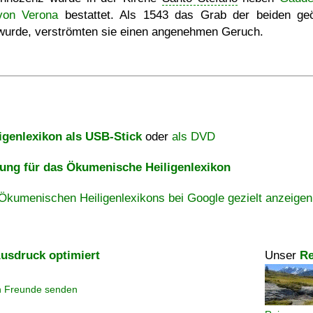
von Verona
bestattet. Als 1543 das Grab der beiden geö
wurde, verströmten sie einen angenehmen Geruch.
igenlexikon als USB-Stick
oder
als DVD
ng für das Ökumenische Heiligenlexikon
Ökumenischen Heiligenlexikons bei Google gezielt anzeigen
usdruck optimiert
Unser
Re
n Freunde senden