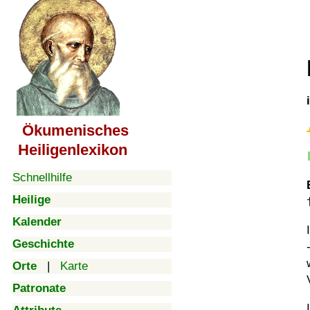
Ökumenisches
Heiligenlexikon
Schnellhilfe
Heilige
Kalender
Geschichte
Orte
|
Karte
Patronate