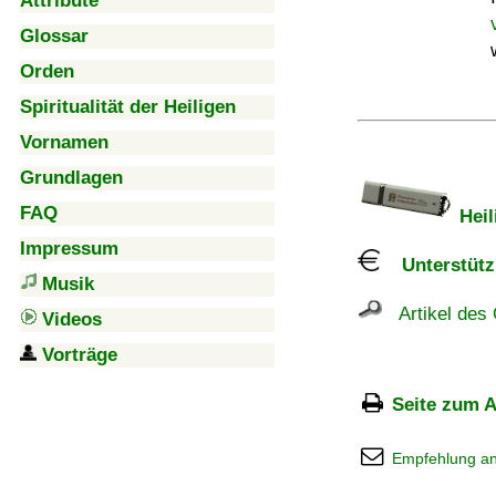
Attribute
Glossar
Orden
Spiritualität der Heiligen
Vornamen
Grundlagen
FAQ
Heil
Impressum
Unterstützu
Musik
Artikel des 
Videos
Vorträge
Seite zum A
Empfehlung a