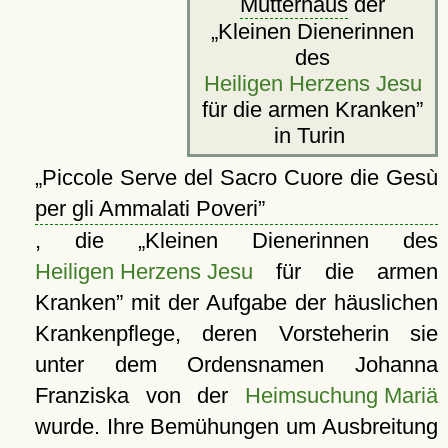
Mutterhaus
der
Kleinen Dienerinnen
des
Heiligen Herzens Jesu
für die armen Kranken
in Turin
Piccole Serve del Sacro Cuore die Gesù
per gli Ammalati Poveri
, die
Kleinen Dienerinnen des
Heiligen Herzens Jesu
für die armen
Kranken
mit der Aufgabe der häuslichen
Krankenpflege, deren Vorsteherin sie
unter dem Ordensnamen Johanna
Franziska von der
Heimsuchung Mariä
wurde. Ihre Bemühungen um Ausbreitung