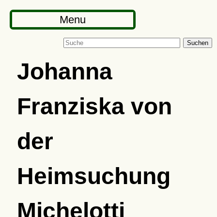
Menu
Suchen
Johanna
Franziska von
der
Heimsuchung
Michelotti