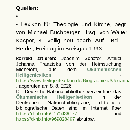
Quellen:
•
• Lexikon für Theologie und Kirche, begr.
von Michael Buchberger. Hrsg. von Walter
Kasper, 3., völlig neu bearb. Aufl., Bd. 1.
Herder, Freiburg im Breisgau 1993
korrekt zitieren:
Joachim Schäfer: Artikel
Johanna Franziska von der Heimsuchung
Michelotti, aus dem
Ökumenischen
Heiligenlexikon
-
https://www.heiligenlexikon.de/BiographienJ/Joha
, abgerufen am 8. 8. 2026
Die Deutsche Nationalbibliothek verzeichnet das
Ökumenische Heiligenlexikon
in der
Deutschen Nationalbibliografie; detaillierte
bibliografische Daten sind im Internet über
https://d-nb.info/1175439177
und
https://d-nb.info/969828497
abrufbar.