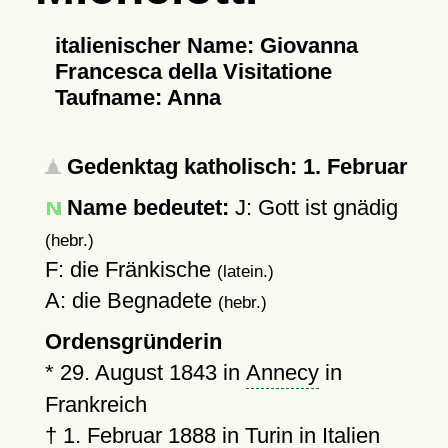
italienischer Name: Giovanna
Francesca della Visitatione
Taufname: Anna
Gedenktag katholisch: 1. Februar
Name bedeutet:
J: Gott ist gnädig
(hebr.)
F: die Fränkische
(latein.)
A: die Begnadete
(hebr.)
Ordensgründerin
*
29. August 1843
in
Annecy
in
Frankreich
†
1. Februar 1888
in
Turin
in Italien