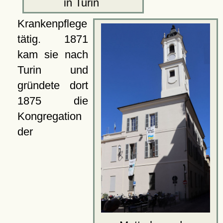
in Turin
Krankenpflege
tätig. 1871
kam sie nach
Turin und
gründete dort
1875 die
Kongregation
der