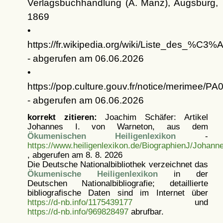
Verlagsbuchhandlung (A. Manz), Augsburg,
1869
•
https://fr.wikipedia.org/wiki/Liste_des
- abgerufen am 06.06.2026
•
https://pop.culture.gouv.fr/notice/merimee/P
- abgerufen am 06.06.2026
korrekt zitieren:
Joachim Schäfer: Artikel
Johannes I. von Warneton, aus dem
Ökumenischen Heiligenlexikon
-
https://www.heiligenlexikon.de/BiographienJ/Johan
, abgerufen am 8. 8. 2026
Die Deutsche Nationalbibliothek verzeichnet das
Ökumenische Heiligenlexikon
in der
Deutschen Nationalbibliografie; detaillierte
bibliografische Daten sind im Internet über
https://d-nb.info/1175439177
und
https://d-nb.info/969828497
abrufbar.