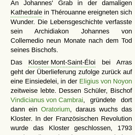
An Johannes' Grab in der damaligen
Kathedrale
in Thérouanne ereigneten sich
Wunder. Die Lebensgeschichte verfasste
sein Archidiakon Johannes von
Collemedio neun Monate nach dem Tod
seines Bischofs.
Das
Kloster Mont-Saint-Éloi
bei Arras
geht der Überlieferung zufolge zurück auf
eine Einsiedelei, in der
Eligius von Noyon
zeitweise lebte. Dessen Schüler, Bischof
Vindicianus von Cambrai
, gründete dort
dann ein
Oratorium
, daraus wuchs das
Kloster. In der Französischen Revolution
wurde das Kloster geschlossen, 1793