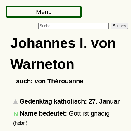
Menu
Suchen
Johannes I. von
Warneton
auch: von Thérouanne
Gedenktag katholisch: 27. Januar
Name bedeutet:
Gott ist gnädig
(hebr.)