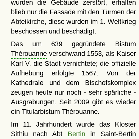
wurden die Gebäude zerstört, erhalten
blieb nur die Fassade mit den Türmen der
Abteikirche, diese wurden im 1. Weltkrieg
beschossen und beschädigt.
Das um 639 gegründete Bistum
Thérouanne
verschwand 1553, als Kaiser
Karl V. die Stadt vernichtete; die offizielle
Aufhebung erfolgte 1567. Von der
Kathedrale und dem Bischofskomplex
zeugen heute nur noch - sehr spärliche -
Ausgrabungen. Seit 2009 gibt es wieder
ein Titularbistum Thérouanne.
Im 11. Jahrhundert wurde das Kloster
Sithiu nach Abt
Bertin
in Saint-Bertin