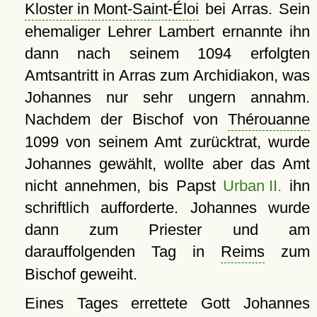
Kloster in Mont-Saint-Éloi
bei Arras. Sein
ehemaliger Lehrer Lambert ernannte ihn
dann nach seinem 1094 erfolgten
Amtsantritt in Arras zum Archidiakon, was
Johannes nur sehr ungern annahm.
Nachdem der Bischof von
Thérouanne
1099 von seinem Amt zurücktrat, wurde
Johannes gewählt, wollte aber das Amt
nicht annehmen, bis Papst
Urban II.
ihn
schriftlich aufforderte. Johannes wurde
dann zum Priester und am
darauffolgenden Tag in
Reims
zum
Bischof geweiht.
Eines Tages errettete Gott Johannes