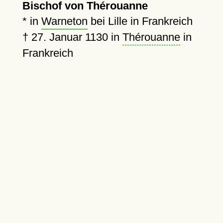
Bischof von Thérouanne
* in
Warneton
bei Lille in Frankreich
†
27. Januar 1130
in
Thérouanne
in
Frankreich