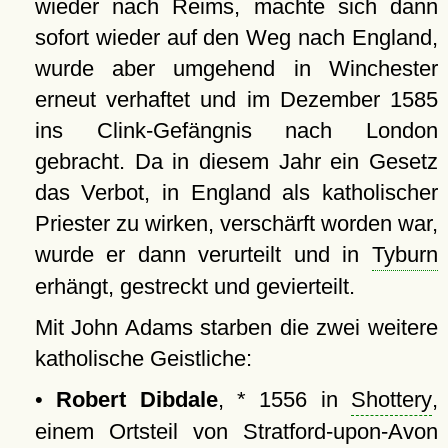
wieder nach Reims, machte sich dann
sofort wieder auf den Weg nach England,
wurde aber umgehend in Winchester
erneut verhaftet und im Dezember 1585
ins Clink-Gefängnis nach London
gebracht. Da in diesem Jahr ein Gesetz
das Verbot, in England als katholischer
Priester zu wirken, verschärft worden war,
wurde er dann verurteilt und in
Tyburn
erhängt, gestreckt und gevierteilt.
Mit John Adams starben die zwei weitere
katholische Geistliche:
•
Robert Dibdale
, * 1556 in
Shottery
,
einem Ortsteil von Stratford-upon-Avon