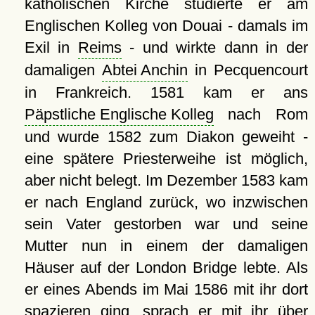
katholischen Kirche studierte er am
Englischen Kolleg von Douai - damals im
Exil in
Reims
- und wirkte dann in der
damaligen
Abtei Anchin
in Pecquencourt
in Frankreich. 1581 kam er ans
Päpstliche Englische Kolleg
nach Rom
und wurde 1582 zum Diakon geweiht -
eine spätere Priesterweihe ist möglich,
aber nicht belegt. Im Dezember 1583 kam
er nach England zurück, wo inzwischen
sein Vater gestorben war und seine
Mutter nun in einem der damaligen
Häuser auf der London Bridge lebte. Als
er eines Abends im Mai 1586 mit ihr dort
spazieren ging, sprach er mit ihr über