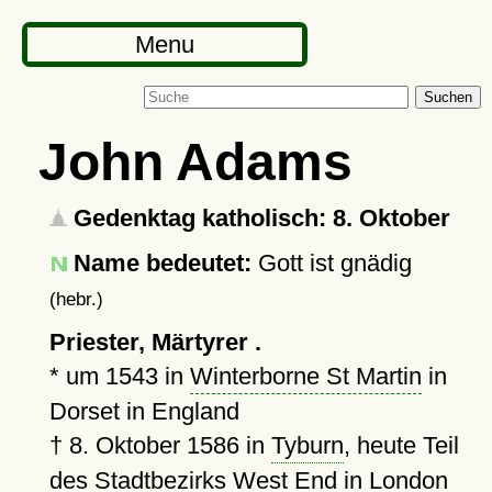
Menu
Suchen
John Adams
Gedenktag katholisch: 8. Oktober
Name bedeutet:
Gott ist gnädig
(hebr.)
Priester, Märtyrer .
*
um 1543
in
Winterborne St Martin
in
Dorset in England
†
8. Oktober 1586
in
Tyburn
, heute Teil
des Stadtbezirks West End in London