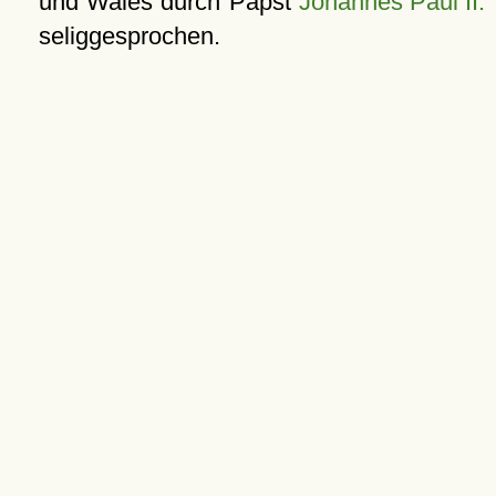
und Wales durch Papst
Johannes Paul II.
seliggesprochen.