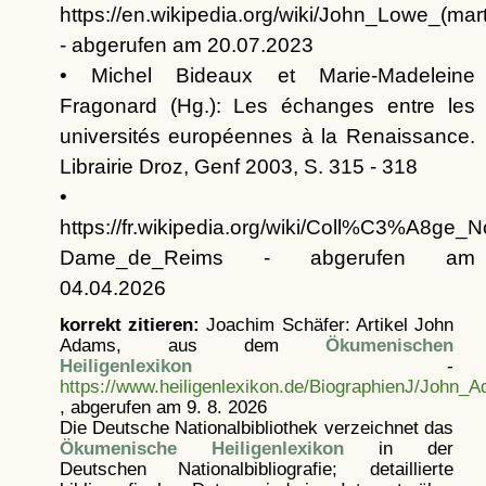
https://en.wikipedia.org/wiki/John_Lowe_(mart
- abgerufen am 20.07.2023
• Michel Bideaux et Marie-Madeleine
Fragonard (Hg.): Les échanges entre les
universités européennes à la Renaissance.
Librairie Droz, Genf 2003, S. 315 - 318
•
https://fr.wikipedia.org/wiki/Coll%C3%A8ge_N
Dame_de_Reims - abgerufen am
04.04.2026
korrekt zitieren:
Joachim Schäfer: Artikel
John
Adams, aus dem
Ökumenischen
Heiligenlexikon
-
https://www.heiligenlexikon.de/BiographienJ/John_
, abgerufen am 9. 8. 2026
Die Deutsche Nationalbibliothek verzeichnet das
Ökumenische Heiligenlexikon
in der
Deutschen Nationalbibliografie; detaillierte