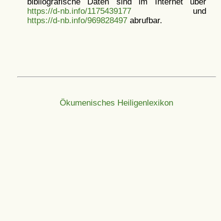
bibliografische Daten sind im Internet über
https://d-nb.info/1175439177
und
https://d-nb.info/969828497
abrufbar.
Ökumenisches Heiligenlexikon