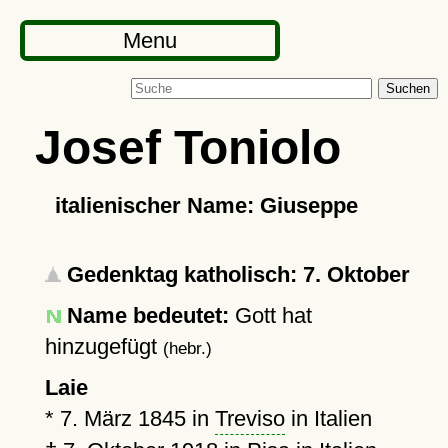
Menu
Suchen
Josef Toniolo
italienischer Name: Giuseppe
Gedenktag katholisch: 7. Oktober
Name bedeutet:
Gott hat
hinzugefügt
(hebr.)
Laie
*
7. März 1845
in
Treviso
in Italien