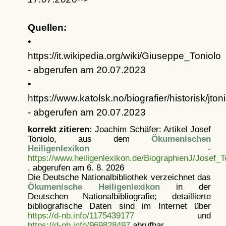
Quellen:
•
https://it.wikipedia.org/wiki/Giuseppe_Toniolo
- abgerufen am 20.07.2023
•
https://www.katolsk.no/biografier/historisk/jton
- abgerufen am 20.07.2023
korrekt zitieren:
Joachim Schäfer: Artikel
Josef
Toniolo, aus dem
Ökumenischen
Heiligenlexikon
-
https://www.heiligenlexikon.de/BiographienJ/Josef_T
, abgerufen am 6. 8. 2026
Die Deutsche Nationalbibliothek verzeichnet das
Ökumenische Heiligenlexikon
in der
Deutschen Nationalbibliografie; detaillierte
bibliografische Daten sind im Internet über
https://d-nb.info/1175439177
und
https://d-nb.info/969828497
abrufbar.