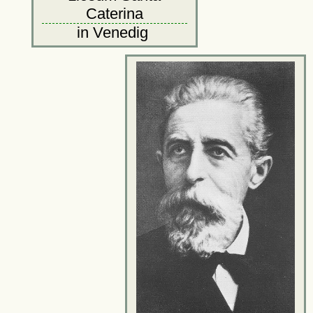
Caterina
in Venedig