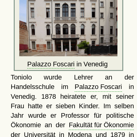
Palazzo Foscari
in Venedig
Toniolo wurde Lehrer an der
Handelsschule im
Palazzo Foscari
in
Venedig. 1878 heiratete er, mit seiner
Frau hatte er sieben Kinder. Im selben
Jahr wurde er Professor für politische
Ökonomie an der
Fakultät für Ökonomie
der Universität in Modena und 1879 in