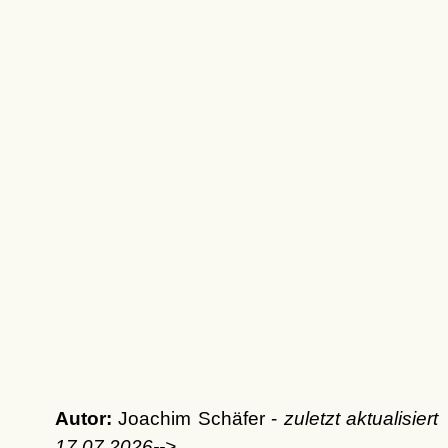
Autor:
Joachim Schäfer -
zuletzt aktualisiert
17.07.2026
-->