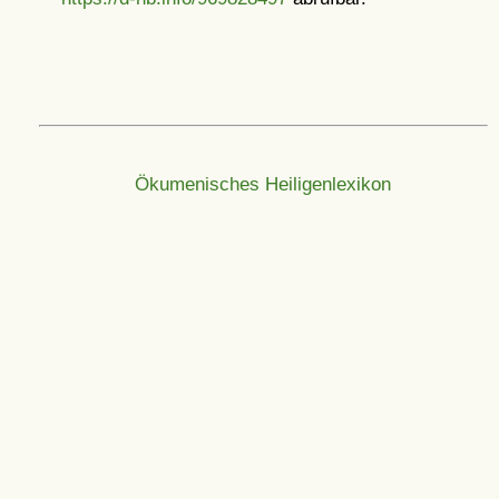
Ökumenisches Heiligenlexikon