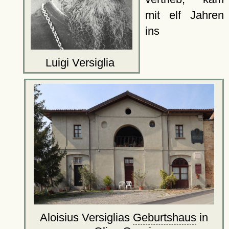
mit elf Jahren
ins
Luigi Versiglia
Aloisius Versiglias
Geburtshaus
in