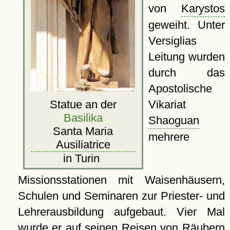
von
Karystos
geweiht. Unter
Versiglias
Leitung wurden
durch das
Apostolische
Statue an der
Vikariat
Basilika
Shaoguan
Santa Maria
mehrere
Ausiliatrice
in Turin
Missionsstationen mit Waisenhäusern,
Schulen und Seminaren zur Priester- und
Lehrerausbildung aufgebaut. Vier Mal
wurde er auf seinen Reisen von Räubern