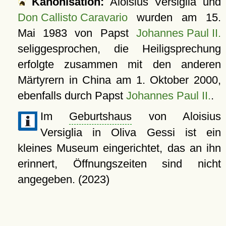
Kanonisation:
Aloisius Versiglia und
Don Callisto Caravario
wurden am
15.
Mai 1983
von Papst
Johannes Paul II.
seliggesprochen, die Heiligsprechung
erfolgte zusammen mit den anderen
Märtyrern in China am
1. Oktober 2000
,
ebenfalls durch Papst
Johannes Paul II.
.
Im
Geburtshaus
von Aloisius
Versiglia in Oliva Gessi ist ein
kleines Museum eingerichtet, das an ihn
erinnert, Öffnungszeiten sind nicht
angegeben. (2023)