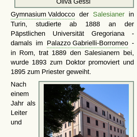
Oliva Gessi
Gymnasium Valdocco
der
Salesianer
in
Turin, studierte ab 1888 an der
Päpstlichen Universität Gregoriana -
damals im
Palazzo Gabrielli-Borromeo
-
in Rom, trat 1889 den Salesianern bei,
wurde 1893 zum Doktor promoviert und
1895 zum Priester geweiht.
Nach
einem
Jahr als
Leiter
und