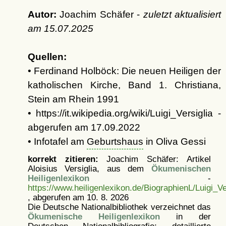
Autor:
Joachim Schäfer -
zuletzt aktualisiert
am
15.07.2025
Quellen:
• Ferdinand Holböck: Die neuen Heiligen der
katholischen Kirche, Band 1. Christiana,
Stein am Rhein 1991
• https://it.wikipedia.org/wiki/Luigi_Versiglia -
abgerufen am 17.09.2022
• Infotafel am
Geburtshaus
in Oliva Gessi
korrekt zitieren:
Joachim Schäfer: Artikel
Aloisius Versiglia, aus dem
Ökumenischen
Heiligenlexikon
-
https://www.heiligenlexikon.de/BiographienL/Luigi_Ve
, abgerufen am 10. 8. 2026
Die Deutsche Nationalbibliothek verzeichnet das
Ökumenische Heiligenlexikon
in der
Deutschen Nationalbibliografie; detaillierte