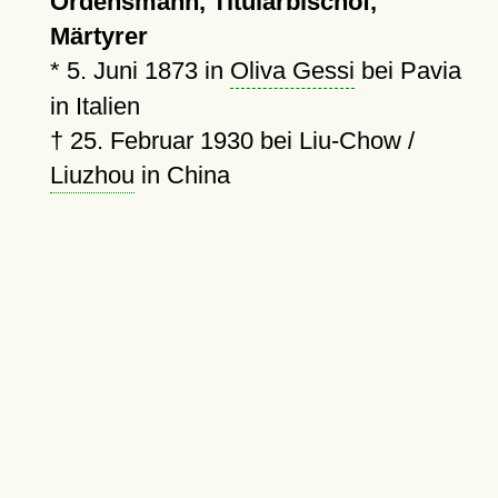
Ordensmann, Titularbischof,
Märtyrer
*
5. Juni 1873
in
Oliva Gessi
bei Pavia
in Italien
†
25. Februar 1930
bei Liu-Chow /
Liuzhou
in China