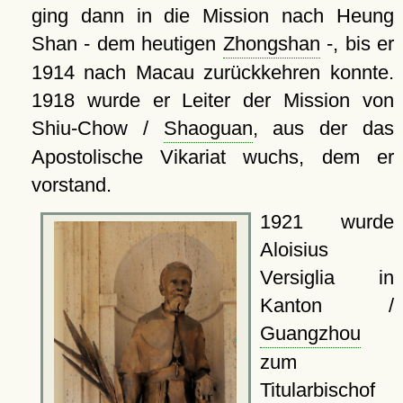
ging dann in die Mission nach Heung
Shan - dem heutigen
Zhongshan
-, bis er
1914 nach Macau zurückkehren konnte.
1918 wurde er Leiter der Mission von
Shiu-Chow /
Shaoguan
, aus der das
Apostolische Vikariat wuchs, dem er
vorstand.
1921 wurde
Aloisius
Versiglia in
Kanton /
Guangzhou
zum
Titularbischof