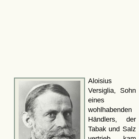
Aloisius
Versiglia, Sohn
eines
wohlhabenden
Händlers, der
Tabak und Salz
vertrieb, kam