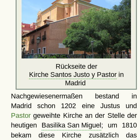
Rückseite der
Kirche Santos Justo y Pastor
in
Madrid
Nachgewiesenermaßen bestand in
Madrid schon 1202 eine Justus und
Pastor
geweihte Kirche an der Stelle der
heutigen
Basilika San Miguel
; um 1810
bekam diese Kirche zusätzlich das