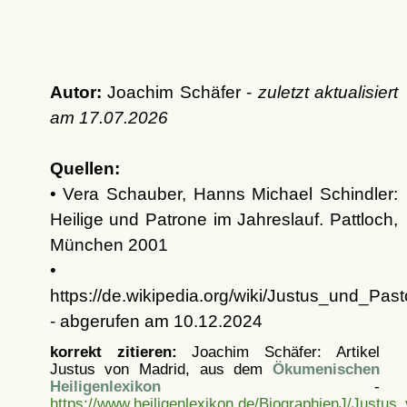
Autor:
Joachim Schäfer -
zuletzt aktualisiert
am
17.07.2026
Quellen:
• Vera Schauber, Hanns Michael Schindler:
Heilige und Patrone im Jahreslauf. Pattloch,
München 2001
•
https://de.wikipedia.org/wiki/Justus_und_Past
- abgerufen am 10.12.2024
korrekt zitieren:
Joachim Schäfer: Artikel
Justus von Madrid, aus dem
Ökumenischen
Heiligenlexikon
-
https://www.heiligenlexikon.de/BiographienJ/Justus