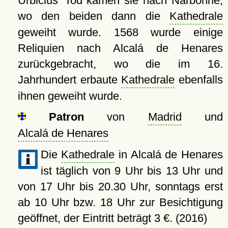
Urbicius' Tod kamen sie nach Narbonne,
wo den beiden dann die
Kathedrale
geweiht wurde. 1568 wurde einige
Reliquien nach Alcalá de Henares
zurückgebracht, wo die im 16.
Jahrhundert erbaute
Kathedrale
ebenfalls
ihnen geweiht wurde.
Patron
von
Madrid
und
Alcalá de Henares
Die
Kathedrale
in Alcalá de Henares
ist täglich von 9 Uhr bis 13 Uhr und
von 17 Uhr bis 20.30 Uhr, sonntags erst
ab 10 Uhr bzw. 18 Uhr zur Besichtigung
geöffnet, der Eintritt beträgt 3 €. (2016)