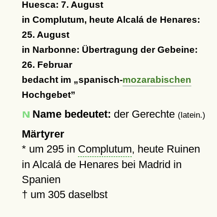
Huesca: 7. August
in Complutum, heute Alcalá de Henares:
25. August
in Narbonne: Übertragung der Gebeine:
26. Februar
bedacht im
spanisch-
mozarabischen
Hochgebet
Name bedeutet:
der Gerechte
(latein.)
Märtyrer
*
um 295
in
Complutum
, heute Ruinen
in Alcalá de Henares bei Madrid in
Spanien
†
um 305
daselbst