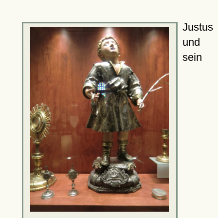
Justus
und
sein