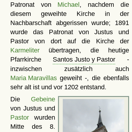
Patronat von
Michael
, nachdem die
diesem geweihte Kirche in der
Nachbarschaft abgerissen wurde; 1891
wurde das Patronat von Justus und
Pastor von dort auf die Kirche der
Karmeliter
übertragen, die heutige
Pfarrkirche
Santos Justo y Pastor
-
inzwischen zusätzlich auch
Maria Maravillas
geweiht -, die ebenfalls
sehr alt ist und vor 1202 entstand.
Die
Gebeine
von Justus und
Pastor
wurden
Mitte des 8.