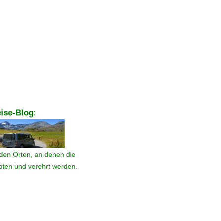
ise-Blog
:
den Orten, an denen die
ebten und verehrt werden.