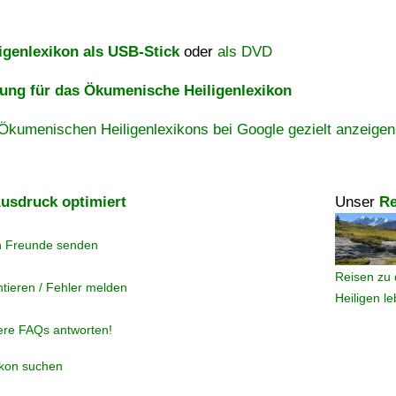
igenlexikon als USB-Stick
oder
als DVD
ng für das Ökumenische Heiligenlexikon
Ökumenischen Heiligenlexikons bei Google gezielt anzeigen
usdruck optimiert
Unser
Re
n Freunde senden
Reisen zu 
tieren / Fehler melden
Heiligen l
ere FAQs antworten!
ikon suchen