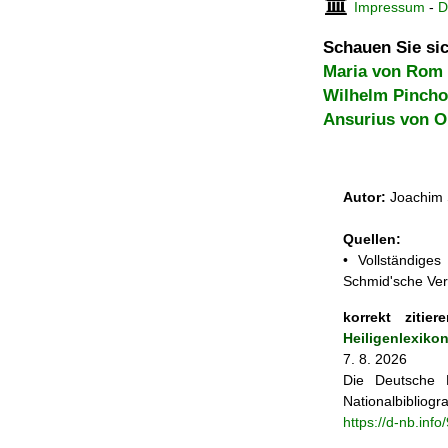
Impressum
-
D
Schauen Sie sic
Maria von Rom
Wilhelm Pincho
Ansurius von O
Autor:
Joachim 
Quellen:
• Vollständige
Schmid'sche Ver
korrekt zitiere
Heiligenlexiko
7. 8. 2026
Die Deutsche N
Nationalbibliogra
https://d-nb.inf