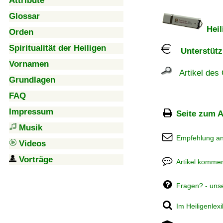
Attribute
Glossar
Heil
Orden
Spiritualität der Heiligen
Unterstützu
Vornamen
Artikel des 
Grundlagen
FAQ
Impressum
Seite zum A
Musik
Empfehlung a
Videos
Vorträge
Artikel kommen
Fragen? - uns
Im Heiligenlex