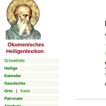
Ökumenisches
Heiligenlexikon
Schnellhilfe
Heilige
Kalender
Geschichte
Orte
|
Karte
Patronate