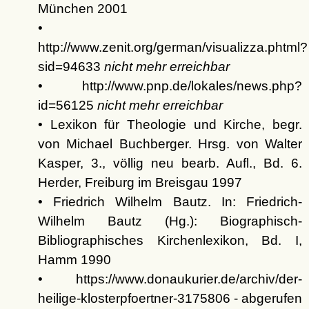
München 2001
•
http://www.zenit.org/german/visualizza.phtml?
sid=94633
nicht mehr erreichbar
• http://www.pnp.de/lokales/news.php?
id=56125
nicht mehr erreichbar
• Lexikon für Theologie und Kirche, begr.
von Michael Buchberger. Hrsg. von Walter
Kasper, 3., völlig neu bearb. Aufl., Bd. 6.
Herder, Freiburg im Breisgau 1997
• Friedrich Wilhelm Bautz. In: Friedrich-
Wilhelm Bautz (Hg.): Biographisch-
Bibliographisches Kirchenlexikon, Bd. I,
Hamm 1990
• https://www.donaukurier.de/archiv/der-
heilige-klosterpfoertner-3175806 - abgerufen