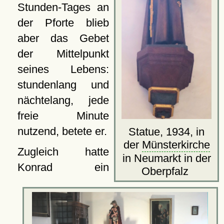
Stunden-Tages an
der Pforte blieb
aber das Gebet
der Mittelpunkt
seines Lebens:
stundenlang und
nächtelang, jede
freie Minute
nutzend, betete er.
Statue, 1934, in
der
Münsterkirche
Zugleich hatte
in Neumarkt in der
Konrad ein
Oberpfalz