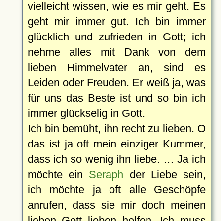
vielleicht wissen, wie es mir geht. Es
geht mir immer gut. Ich bin immer
glücklich und zufrieden in Gott; ich
nehme alles mit Dank von dem
lieben Himmelvater an, sind es
Leiden oder Freuden. Er weiß ja, was
für uns das Beste ist und so bin ich
immer glückselig in Gott.
Ich bin bemüht, ihn recht zu lieben. O
das ist ja oft mein einziger Kummer,
dass ich so wenig ihn liebe. … Ja ich
möchte ein
Seraph
der Liebe sein,
ich möchte ja oft alle Geschöpfe
anrufen, dass sie mir doch meinen
lieben Gott lieben helfen. Ich muss