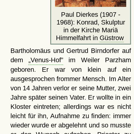
Paul Dierkes (1907 -
1968): Konrad, Skulptur
in der Kirche Mariä
Himmelfahrt in
Güstrow
Bartholomäus und Gertrud Birndorfer auf
dem
Venus-Hof
im Weiler Parzham
geboren. Er war von klein auf ein
ausgesprochen frommer Mensch. Im Alter
von 14 Jahren verlor er seine Mutter, zwei
Jahre später seinen Vater. Er wollte in ein
Kloster eintreten; allerdings war es nicht
leicht für ihn, Aufnahme zu finden: immer
wieder wurde er abgelehnt und so musste