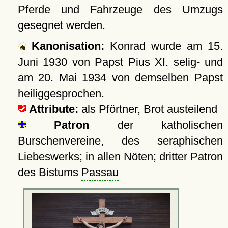
Pferde und Fahrzeuge des Umzugs
gesegnet werden.
Kanonisation:
Konrad wurde am
15.
Juni 1930
von Papst Pius XI. selig- und
am
20. Mai 1934
von demselben Papst
heiliggesprochen.
Attribute:
als Pförtner, Brot austeilend
Patron
der katholischen
Burschenvereine, des seraphischen
Liebeswerks; in allen Nöten; dritter Patron
des Bistums
Passau