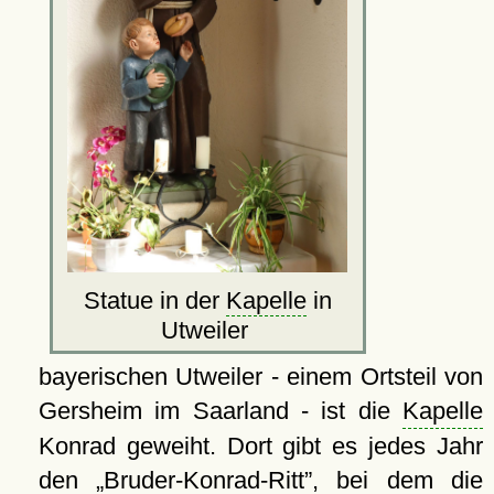
Statue in der
Kapelle
in
Utweiler
bayerischen Utweiler - einem Ortsteil von
Gersheim im Saarland - ist die
Kapelle
Konrad geweiht. Dort gibt es jedes Jahr
den
Bruder-Konrad-Ritt
, bei dem die