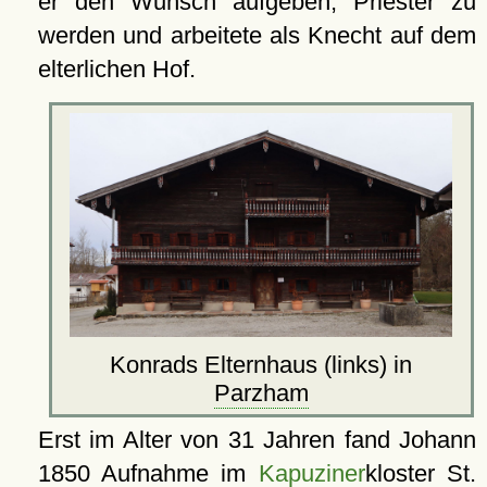
er den Wunsch aufgeben, Priester zu
werden und arbeitete als Knecht auf dem
elterlichen Hof.
Konrads Elternhaus (links) in
Parzham
Erst im Alter von 31 Jahren fand Johann
1850 Aufnahme im
Kapuziner
kloster St.