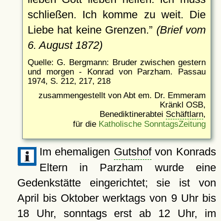
schließen. Ich komme zu weit. Die
Liebe hat keine Grenzen.
(Brief vom
6. August 1872)
Quelle: G. Bergmann: Bruder zwischen gestern
und morgen - Konrad von Parzham. Passau
1974, S. 212, 217, 218
zusammengestellt von Abt em. Dr. Emmeram
Kränkl OSB,
Benediktinerabtei
Schäftlarn
,
für die
Katholische SonntagsZeitung
Im ehemaligen
Gutshof
von Konrads
Eltern in Parzham wurde eine
Gedenkstätte eingerichtet; sie ist von
April bis Oktober werktags von 9 Uhr bis
18 Uhr, sonntags erst ab 12 Uhr, im