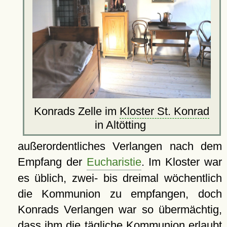
Konrads Zelle im
Kloster St. Konrad
in Altötting
außerordentliches Verlangen nach dem
Empfang der
Eucharistie
. Im Kloster war
es üblich, zwei- bis dreimal wöchentlich
die Kommunion zu empfangen, doch
Konrads Verlangen war so übermächtig,
dass ihm die tägliche Kommunion erlaubt