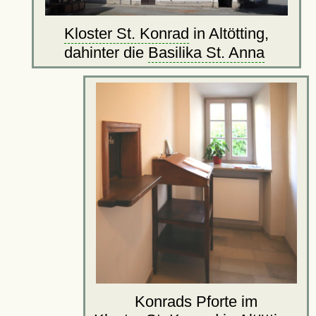
Kloster St. Konrad
in Altötting,
dahinter die
Basilika St. Anna
Konrads Pforte im