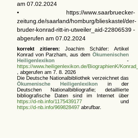
am 07.02.2024
• https://www.saarbruecker-
zeitung.de/saarland/homburg/blieskastel/der-
bruder-konrad-ritt-in-utweiler_aid-22806539 -
abgerufen am 07.02.2024
korrekt zitieren:
Joachim Schäfer: Artikel
Konrad von Parzham, aus dem
Ökumenischen
Heiligenlexikon
-
https://www.heiligenlexikon.de/BiographienK/Konra
, abgerufen am 7. 8. 2026
Die Deutsche Nationalbibliothek verzeichnet das
Ökumenische Heiligenlexikon
in der
Deutschen Nationalbibliografie; detaillierte
bibliografische Daten sind im Internet über
https://d-nb.info/1175439177
und
https://d-nb.info/969828497
abrufbar.