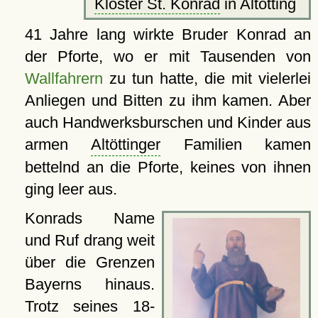
Kloster St. Konrad
in Altötting
41 Jahre
lang wirkte Bruder Konrad an
der Pforte, wo er mit Tausenden von
Wallfahrern
zu tun hatte, die mit vielerlei
Anliegen und Bitten zu ihm kamen. Aber
auch Handwerksburschen und Kinder aus
armen
Altöttinger
Familien kamen
bettelnd an die Pforte, keines von ihnen
ging leer aus.
Konrads Name
und Ruf drang weit
über die Grenzen
Bayerns hinaus.
Trotz seines 18-