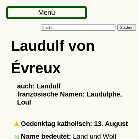
Menu
Suchen
Laudulf von
Évreux
auch: Landulf
französische Namen: Laudulphe,
Loul
Gedenktag katholisch: 13. August
Name bedeutet:
Land und Wolf