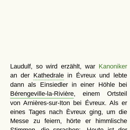
Laudulf, so wird erzählt, war
Kanoniker
an der
Kathedrale
in Évreux und lebte
dann als Einsiedler in einer Höhle bei
Bérengeville-la-Rivière
, einem Ortsteil
von Arnières-sur-Iton bei Évreux. Als er
eines Tages nach Èvreux ging, um die
Messe zu feiern, hörte er himmlische
Stimmen, die sprachen:
Heute ist der