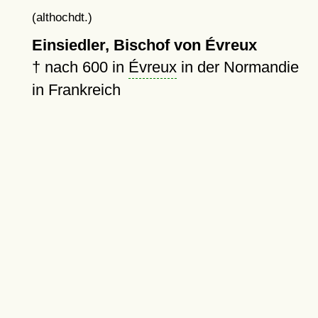
(althochdt.)
Einsiedler, Bischof von Évreux
†
nach 600
in
Évreux
in der Normandie
in Frankreich