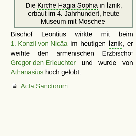
Die
Kirche Hagia Sophia
in Íznik,
erbaut im 4. Jahrhundert, heute
Museum mit Moschee
Bischof Leontius wirkte mit beim
1. Konzil von Nicäa
im heutigen
Íznik
, er
weihte den armenischen Erzbischof
Gregor den Erleuchter
und wurde von
Athanasius
hoch gelobt.
Acta Sanctorum