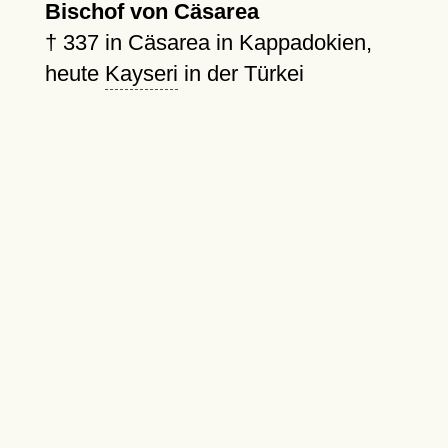
Bischof von Cäsarea
†
337
in Cäsarea in Kappadokien,
heute
Kayseri
in der Türkei