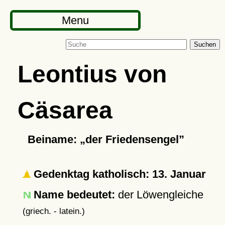
Menu
Suchen
Leontius von
Cäsarea
Beiname:
der Friedensengel
Gedenktag katholisch: 13. Januar
Name bedeutet:
der Löwengleiche
(griech. - latein.)