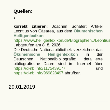
Quellen:
•
korrekt zitieren:
Joachim Schäfer: Artikel
Leontius von Cäsarea, aus dem
Ökumenischen
Heiligenlexikon
-
https://www.heiligenlexikon.de/BiographienL/Leonti
, abgerufen am 8. 8. 2026
Die Deutsche Nationalbibliothek verzeichnet das
Ökumenische Heiligenlexikon
in der
Deutschen Nationalbibliografie; detaillierte
bibliografische Daten sind im Internet über
https://d-nb.info/1175439177
und
https://d-nb.info/969828497
abrufbar.
29.01.2019