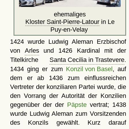
ehemaliges
Kloster Saint-Pierre-Latour
in Le
Puy-en-Velay
1424 wurde Ludwig Aleman Erzbischof
von
Arles
und 1426 Kardinal mit der
Titelkirche
Santa Cecilia in Trastevere
.
1434 ging er zum
Konzil von Basel
, auf
dem er ab 1436 zum einflussreichen
Vertreter der konziliaren Partei wurde, die
den Vorrang der Autorität der Konzilien
gegenüber der der
Päpste
vertrat; 1438
wurde Ludwig Aleman zum Vorsitzenden
des Konzils gewählt. Kurz darauf