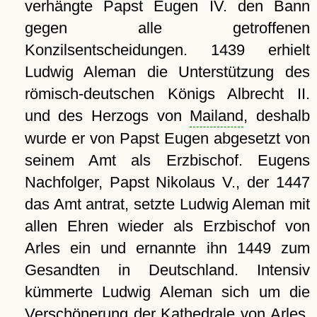
verhängte Papst Eugen IV. den Bann
gegen alle getroffenen
Konzilsentscheidungen. 1439 erhielt
Ludwig Aleman die Unterstützung des
römisch-deutschen Königs Albrecht II.
und des Herzogs von
Mailand
, deshalb
wurde er von Papst Eugen abgesetzt von
seinem Amt als Erzbischof. Eugens
Nachfolger, Papst Nikolaus V., der 1447
das Amt antrat, setzte Ludwig Aleman mit
allen Ehren wieder als Erzbischof von
Arles ein und ernannte ihn 1449 zum
Gesandten in Deutschland. Intensiv
kümmerte Ludwig Aleman sich um die
Verschönerung der Kathedrale von Arles.