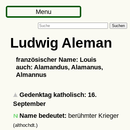
Menu
Suchen
Ludwig Aleman
französischer Name: Louis
auch: Alamandus, Alamanus,
Almannus
Gedenktag katholisch: 16.
September
Name bedeutet:
berühmter Krieger
(althochdt.)