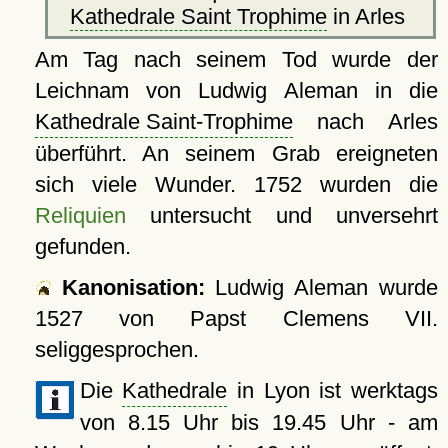
Kathedrale Saint Trophime
in Arles
Am Tag nach seinem Tod wurde der
Leichnam von Ludwig Aleman in die
Kathedrale Saint-Trophime
nach Arles
überführt. An seinem Grab ereigneten
sich viele Wunder. 1752 wurden die
Reliquien
untersucht und unversehrt
gefunden.
Kanonisation:
Ludwig Aleman wurde
1527
von Papst Clemens VII.
seliggesprochen.
Die
Kathedrale
in Lyon ist werktags
von 8.15 Uhr bis 19.45 Uhr - am