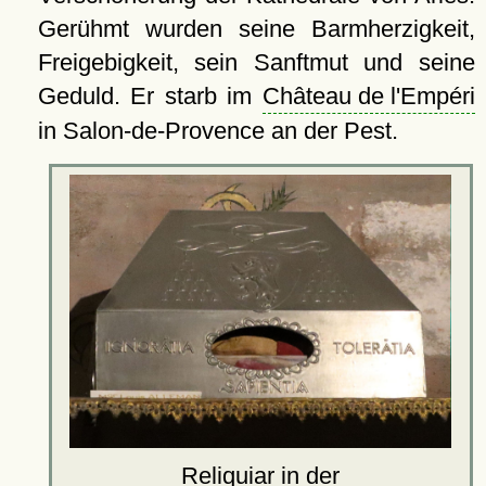
Gerühmt wurden seine Barmherzigkeit,
Freigebigkeit, sein Sanftmut und seine
Geduld. Er starb im
Château de l'Empéri
in Salon-de-Provence an der Pest.
Reliquiar in der