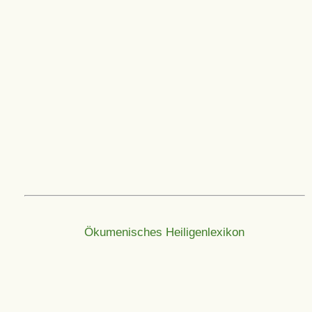
Ökumenisches Heiligenlexikon