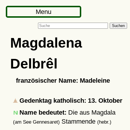
Menu
Suchen
Magdalena
Delbrêl
französischer Name: Madeleine
Gedenktag katholisch: 13. Oktober
Name bedeutet:
Die aus Magdala
Stammende
(am See Gennesaret)
(hebr.)