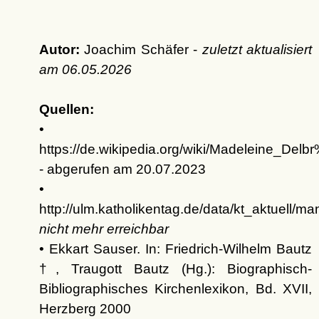
Autor:
Joachim Schäfer -
zuletzt aktualisiert
am
06.05.2026
Quellen:
•
https://de.wikipedia.org/wiki/Madeleine_Del
- abgerufen am 20.07.2023
•
http://ulm.katholikentag.de/data/kt_aktuell/m
nicht mehr erreichbar
• Ekkart Sauser. In: Friedrich-Wilhelm Bautz
†, Traugott Bautz (Hg.): Biographisch-
Bibliographisches Kirchenlexikon, Bd. XVII,
Herzberg 2000