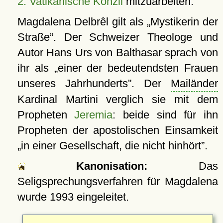
2. Vatikanische Konzil
mitzuarbeiten.
Magdalena Delbrêl gilt als
Mystikerin der
Straße
. Der Schweizer Theologe und
Autor Hans Urs von Balthasar sprach von
ihr als
einer der bedeutendsten Frauen
unseres Jahrhunderts
. Der
Mailänder
Kardinal Martini verglich sie mit dem
Propheten
Jeremia
: beide sind für ihn
Propheten der apostolischen Einsamkeit
in einer Gesellschaft, die nicht hinhört
.
Kanonisation:
Das
Seligsprechungsverfahren für Magdalena
wurde 1993 eingeleitet.