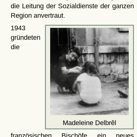
die Leitung der Sozialdienste der ganzen
Region anvertraut.
1943
gründeten
die
Madeleine Delbrêl
französischen Bischöfe ein neues