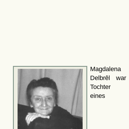
Magdalena
Delbrêl war
Tochter
eines