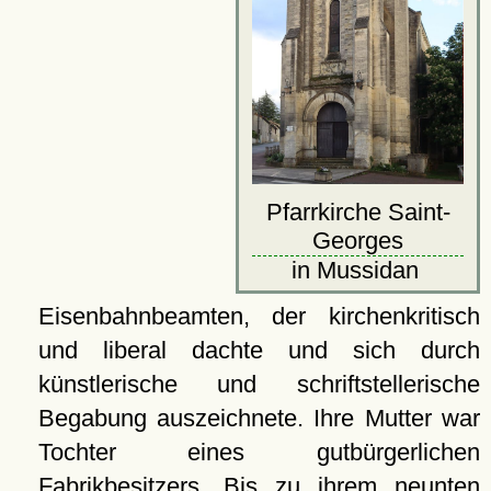
Pfarrkirche Saint-
Georges
in Mussidan
Eisenbahnbeamten, der kirchenkritisch
und liberal dachte und sich durch
künstlerische und schriftstellerische
Begabung auszeichnete. Ihre Mutter war
Tochter eines gutbürgerlichen
Fabrikbesitzers. Bis zu ihrem neunten