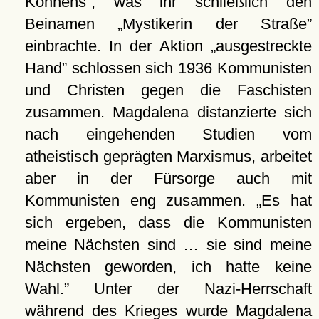
Könnens
, was ihr schließlich den
Beinamen
Mystikerin der Straße
einbrachte. In der Aktion
ausgestreckte
Hand
schlossen sich 1936 Kommunisten
und Christen gegen die Faschisten
zusammen. Magdalena distanzierte sich
nach eingehenden Studien vom
atheistisch geprägten Marxismus, arbeitet
aber in der Fürsorge auch mit
Kommunisten eng zusammen.
Es hat
sich ergeben, dass die Kommunisten
meine Nächsten sind … sie sind meine
Nächsten geworden, ich hatte keine
Wahl.
Unter der Nazi-Herrschaft
während des Krieges wurde Magdalena