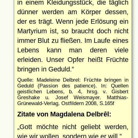
in einem Kleidungsstück, die täglich
dünner werden am Körper dessen,
der es trägt. Wenn jede Erlösung ein
Martyrium ist, so braucht doch nicht
immer Blut zu fließen. Im Laufe eines
Lebens kann man deren viele
erleiden. Unser Opfer heißt Früchte
bringen in Geduld.
Quelle: Madeleine Delbrel: Früchte bringen in
Geduld (Passion des patience). In: Quellen
geistlichen Lebens, b. 4, hrsg. v. Gisbert
Greshake u. Josef Weismayer. Matthias-
Grünewald-Verlag, Ostfildern 2008, S.165f
Zitate von Magdalena Delbrêl:
Gott möchte nicht geliebt werden,
wie wir wollen, sondern wie er will.