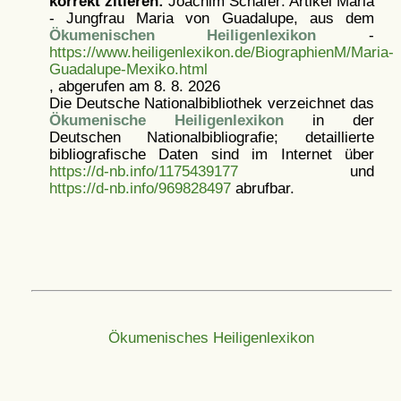
korrekt zitieren:
Joachim Schäfer: Artikel
Maria
- Jungfrau Maria von Guadalupe, aus dem
Ökumenischen Heiligenlexikon
-
https://www.heiligenlexikon.de/BiographienM/Maria-
Guadalupe-Mexiko.html
, abgerufen am 8. 8. 2026
Die Deutsche Nationalbibliothek verzeichnet das
Ökumenische Heiligenlexikon
in der
Deutschen Nationalbibliografie; detaillierte
bibliografische Daten sind im Internet über
https://d-nb.info/1175439177
und
https://d-nb.info/969828497
abrufbar.
Ökumenisches Heiligenlexikon