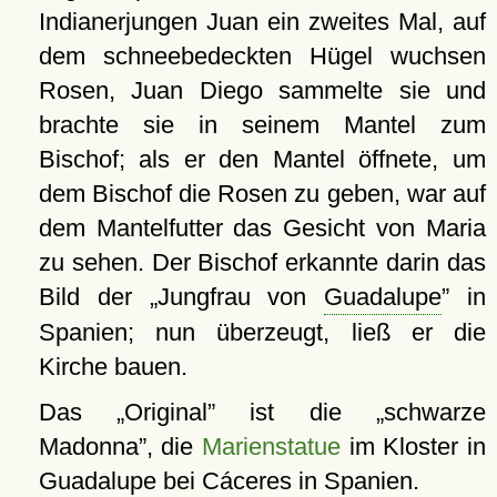
Indianerjungen Juan ein zweites Mal, auf
dem schneebedeckten Hügel wuchsen
Rosen, Juan Diego sammelte sie und
brachte sie in seinem Mantel zum
Bischof; als er den Mantel öffnete, um
dem Bischof die Rosen zu geben, war auf
dem Mantelfutter das Gesicht von Maria
zu sehen. Der Bischof erkannte darin das
Bild der
Jungfrau von
Guadalupe
in
Spanien; nun überzeugt, ließ er die
Kirche bauen.
Das
Original
ist die
schwarze
Madonna
, die
Marienstatue
im Kloster in
Guadalupe
bei Cáceres in Spanien.