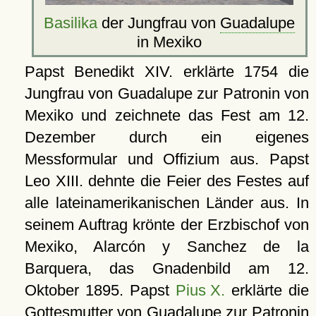
Basilika
der Jungfrau von
Guadalupe
in Mexiko
Papst Benedikt XIV. erklärte 1754 die
Jungfrau von Guadalupe zur Patronin von
Mexiko und zeichnete das Fest am 12.
Dezember durch ein eigenes
Messformular und Offizium aus. Papst
Leo XIII. dehnte die Feier des Festes auf
alle lateinamerikanischen Länder aus. In
seinem Auftrag krönte der Erzbischof von
Mexiko, Alarcón y Sanchez de la
Barquera, das Gnadenbild am 12.
Oktober 1895. Papst
Pius X.
erklärte die
Gottesmutter von Guadalupe zur Patronin