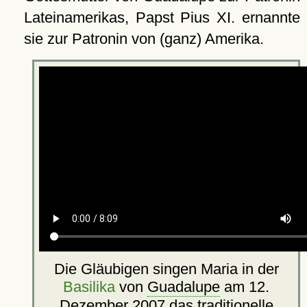
Lateinamerikas, Papst Pius XI. ernannte
sie zur Patronin von (ganz) Amerika.
Die Gläubigen singen Maria in der
Basilika
von
Guadalupe
am 12.
Dezember 2007 das traditionelle