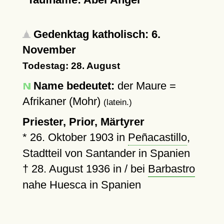
Gedenktag katholisch: 6.
November
Todestag: 28. August
Name bedeutet:
der Maure =
Afrikaner (Mohr)
(latein.)
Priester, Prior, Märtyrer
*
26. Oktober 1903
in
Peñacastillo
,
Stadtteil von Santander in Spanien
†
28. August 1936
in / bei
Barbastro
nahe Huesca in Spanien