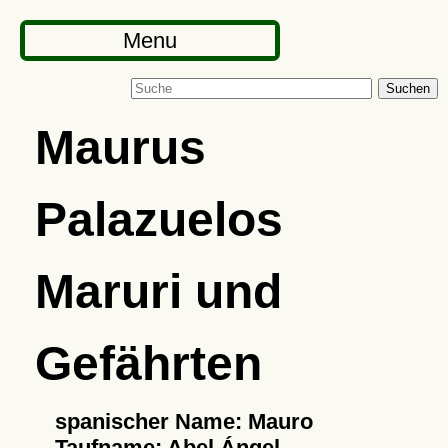
Menu
Suchen
Maurus
Palazuelos
Maruri und
Gefährten
spanischer Name: Mauro
Taufname: Abel Ángel