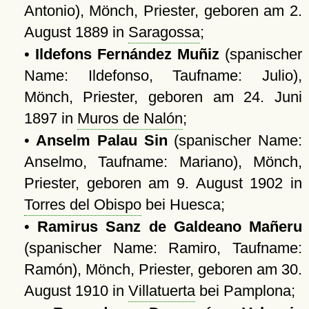
Antonio), Mönch, Priester, geboren am 2.
August 1889 in
Saragossa
;
•
Ildefons Fernández Muñiz
(spanischer
Name: Ildefonso, Taufname: Julio),
Mönch, Priester, geboren am 24. Juni
1897 in
Muros de Nalón
;
•
Anselm Palau Sin
(spanischer Name:
Anselmo, Taufname: Mariano), Mönch,
Priester, geboren am 9. August 1902 in
Torres del Obispo
bei Huesca;
•
Ramirus Sanz de Galdeano Mañeru
(spanischer Name: Ramiro, Taufname:
Ramón), Mönch, Priester, geboren am 30.
August 1910 in
Villatuerta
bei Pamplona;