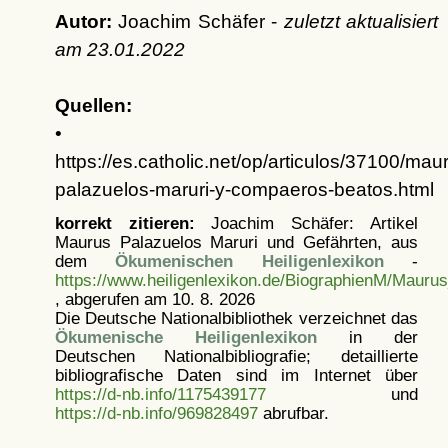
Autor:
Joachim Schäfer -
zuletzt aktualisiert
am
23.01.2022
Quellen:
•
https://es.catholic.net/op/articulos/37100/mau
palazuelos-maruri-y-compaeros-beatos.html
korrekt zitieren:
Joachim Schäfer: Artikel
Maurus Palazuelos Maruri und Gefährten, aus
dem
Ökumenischen Heiligenlexikon
-
https://www.heiligenlexikon.de/BiographienM/Mauru
, abgerufen am 10. 8. 2026
Die Deutsche Nationalbibliothek verzeichnet das
Ökumenische Heiligenlexikon
in der
Deutschen Nationalbibliografie; detaillierte
bibliografische Daten sind im Internet über
https://d-nb.info/1175439177
und
https://d-nb.info/969828497
abrufbar.