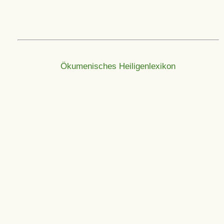
Ökumenisches Heiligenlexikon