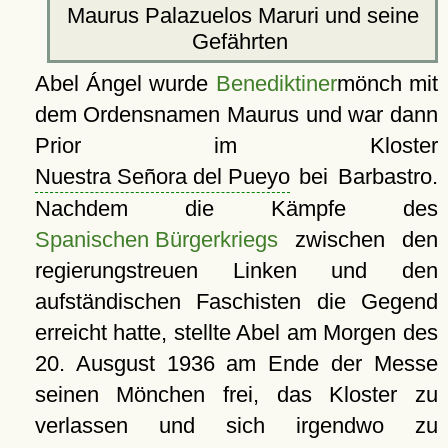
Maurus Palazuelos Maruri und seine
Gefährten
Abel Ángel wurde
Benediktiner
mönch mit
dem Ordensnamen Maurus und war dann
Prior im Kloster
Nuestra Señora del Pueyo
bei Barbastro.
Nachdem die Kämpfe des
Spanischen Bürgerkriegs
zwischen den
regierungstreuen Linken und den
aufständischen Faschisten die Gegend
erreicht hatte, stellte Abel am Morgen des
20. Ausgust 1936 am Ende der Messe
seinen Mönchen frei, das Kloster zu
verlassen und sich irgendwo zu