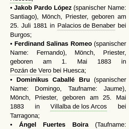
•
Jakob Pardo López
(spanischer Name:
Santiago), Mönch, Priester, geboren am
25. Juli 1881 in
Palacios de Benaber
bei
Burgos;
•
Ferdinand Salinas Romeo
(spanischer
Name: Fernando), Mönch, Priester,
geboren am 1. Mai 1883 in
Pozán de Vero
bei Huesca;
•
Dominikus Caballé Bru
(spanischer
Name: Domingo, Taufname: Jaume),
Mönch, Priester, geboren am 25. Mai
1883 in
Villalba de los Arcos
bei
Tarragona;
•
Ángel Fuertes Boira
(Taufname: