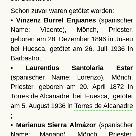
Schon zuvor waren getötet worden:
•
Vinzenz Burrel Enjuanes
(spanischer
Name: Vicente), Mönch, Priester,
geboren am 28. Dezember 1896 in
Juseu
bei Huesca, getötet am 26. Juli 1936 in
Barbastro
;
•
Laurentius Santolaria Ester
(spanischer Name: Lorenzo), Mönch,
Priester, geboren am 20. April 1872 in
Torres de Alcanadre
bei Huesca, getötet
am 5. August 1936 in
Torres de Alcanadre
;
•
Marianus Sierra Almázor
(spanischer
Name: Mariano), Mönch, Priester,