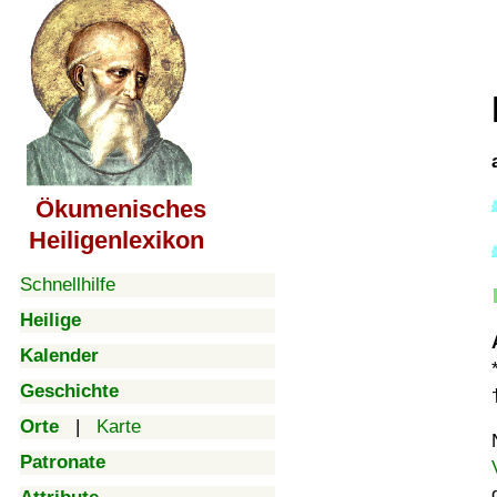
Ökumenisches
Heiligenlexikon
Schnellhilfe
Heilige
Kalender
Geschichte
Orte
|
Karte
Patronate