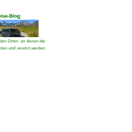
ise-Blog
:
den Orten, an denen die
ebten und verehrt werden.