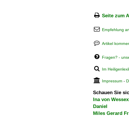
Seite zum A
Empfehlung a
Artikel kommen
Fragen? - uns
Im Heiligenlex
Impressum
-
D
Schauen Sie sic
Ina von Wessex
Daniel
Miles Gerard F