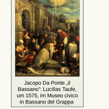
Jacopo Da Ponte
il
Bassano
: Lucillas Taufe,
um 1575, im Museo civico
in
Bassano del Grappa