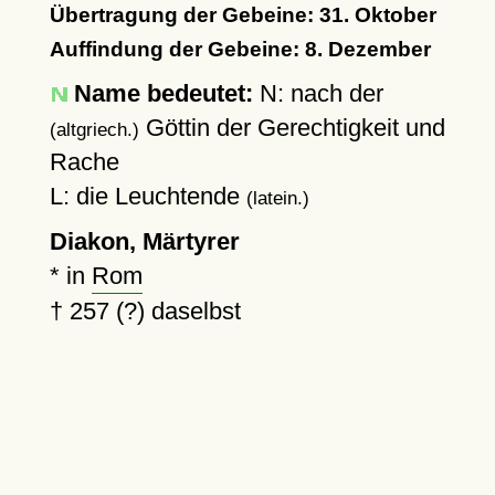
Übertragung der Gebeine: 31. Oktober
Auffindung der Gebeine: 8. Dezember
Name bedeutet:
N: nach der
Göttin der Gerechtigkeit und
(altgriech.)
Rache
L: die Leuchtende
(latein.)
Diakon, Märtyrer
* in
Rom
†
257 (?)
daselbst