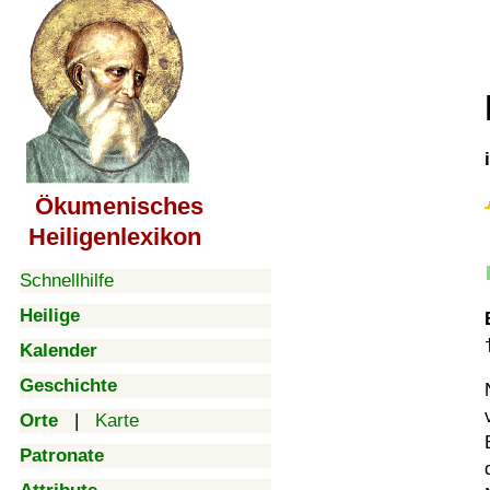
Ökumenisches
Heiligenlexikon
Schnellhilfe
Heilige
Kalender
Geschichte
Orte
|
Karte
Patronate