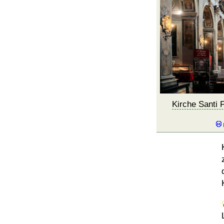
Kirche Santi F