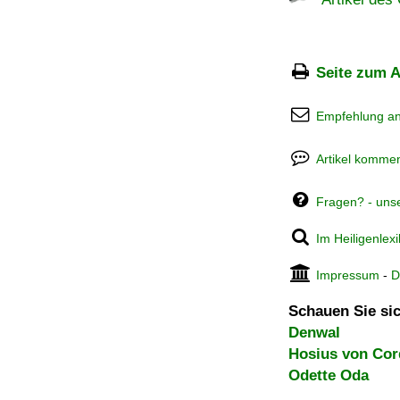
Seite zum A
Empfehlung a
Artikel kommen
Fragen? - uns
Im Heiligenlex
Impressum
-
D
Schauen Sie sic
Denwal
Hosius von Co
Odette Oda