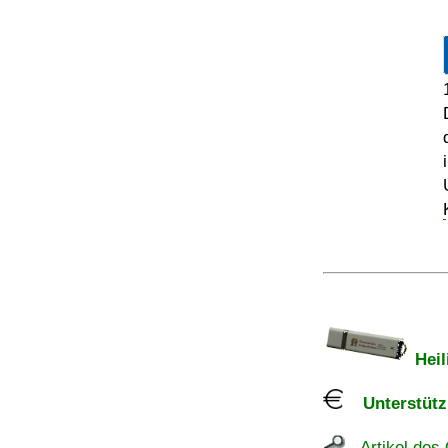
Heil
Unterstützu
Artikel des 