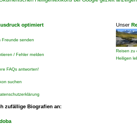
usdruck optimiert
Unser
Re
n Freunde senden
Reisen zu 
tieren / Fehler melden
Heiligen l
ere FAQs antworten!
ikon suchen
atenschutzerklärung
h zufällige Biografien an:
rdoba