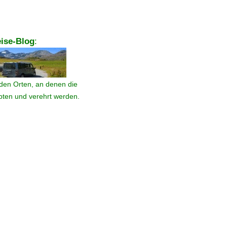
ise-Blog
:
den Orten, an denen die
ebten und verehrt werden.