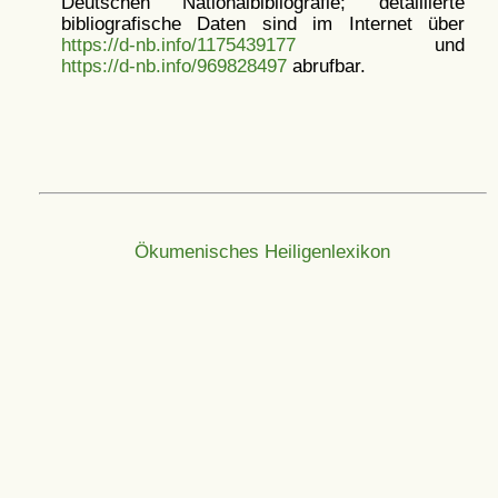
Deutschen Nationalbibliografie; detaillierte
bibliografische Daten sind im Internet über
https://d-nb.info/1175439177
und
https://d-nb.info/969828497
abrufbar.
Ökumenisches Heiligenlexikon