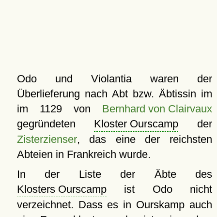
Odo und Violantia waren der
Überlieferung nach Abt bzw. Äbtissin im
im 1129 von
Bernhard von Clairvaux
gegründeten
Kloster Ourscamp
der
Zisterzienser
, das eine der reichsten
Abteien in Frankreich wurde.
In der Liste der Äbte des
Klosters Ourscamp
ist Odo nicht
verzeichnet. Dass es in Ourskamp auch