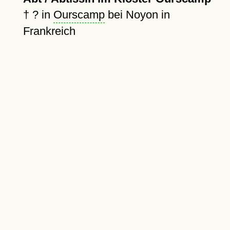
†
?
in
Ourscamp
bei Noyon in
Frankreich