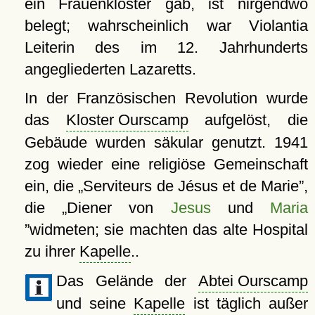
ein Frauenkloster gab, ist nirgendwo
belegt; wahrscheinlich war Violantia
Leiterin des im 12. Jahrhunderts
angegliederten Lazaretts.
In der Französischen Revolution wurde
das
Kloster Ourscamp
aufgelöst, die
Gebäude wurden säkular genutzt. 1941
zog wieder eine religiöse Gemeinschaft
ein, die
Serviteurs de Jésus et de Marie
,
die
Diener von
Jesus
und
Maria
widmeten; sie machten das alte Hospital
zu ihrer
Kapelle
..
Das Gelände der
Abtei Ourscamp
und seine
Kapelle
ist täglich außer