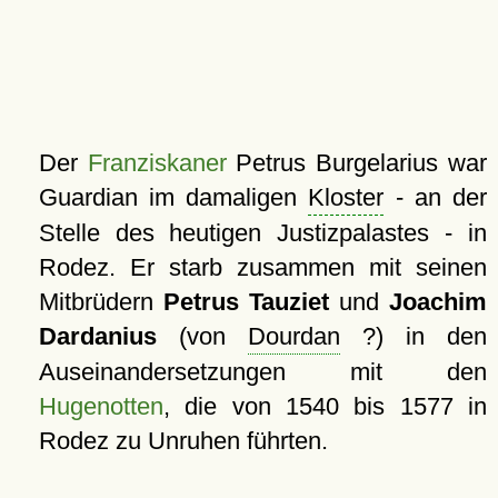
Der
Franziskaner
Petrus Burgelarius war
Guardian im damaligen
Kloster
- an der
Stelle des heutigen Justizpalastes - in
Rodez. Er starb zusammen mit seinen
Mitbrüdern
Petrus Tauziet
und
Joachim
Dardanius
(von
Dourdan
?) in den
Auseinandersetzungen mit den
Hugenotten
, die von 1540 bis 1577 in
Rodez zu Unruhen führten.