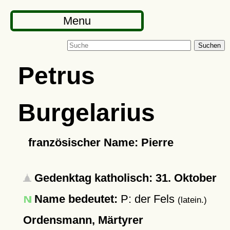
Menu
Suchen
Petrus
Burgelarius
französischer Name: Pierre
Gedenktag katholisch: 31. Oktober
Name bedeutet:
P: der Fels
(latein.)
Ordensmann, Märtyrer