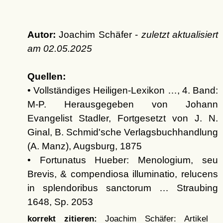
Autor:
Joachim Schäfer -
zuletzt aktualisiert
am
02.05.2025
Quellen:
• Vollständiges Heiligen-Lexikon …, 4. Band:
M-P. Herausgegeben von Johann
Evangelist Stadler, Fortgesetzt von J. N.
Ginal, B. Schmid'sche Verlagsbuchhandlung
(A. Manz), Augsburg, 1875
• Fortunatus Hueber: Menologium, seu
Brevis, & compendiosa illuminatio, relucens
in splendoribus sanctorum … Straubing
1648, Sp. 2053
korrekt zitieren:
Joachim Schäfer: Artikel