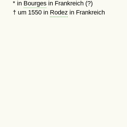
* in
Bourges
in Frankreich (?)
†
um 1550
in
Rodez
in Frankreich