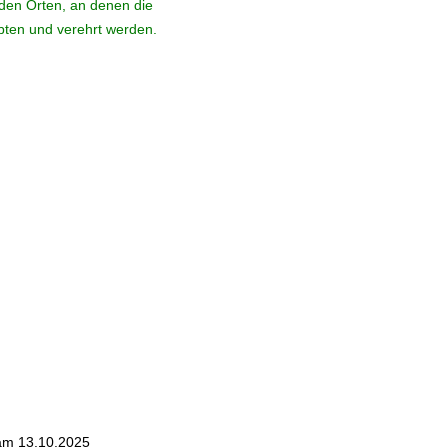
den Orten, an denen die
ebten und verehrt werden.
 am 13.10.2025