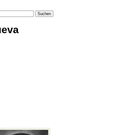
Suchen
ueva