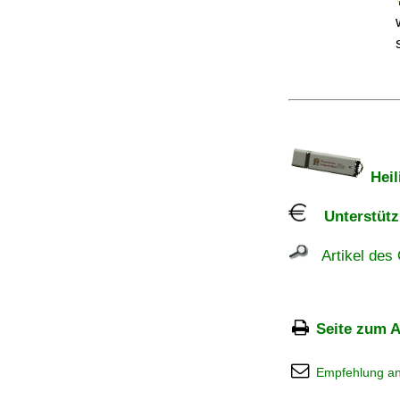
Heil
Unterstützu
Artikel des 
Seite zum A
Empfehlung a