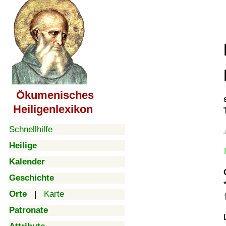
Ökumenisches
Heiligenlexikon
Schnellhilfe
Heilige
Kalender
Geschichte
Orte
|
Karte
Patronate