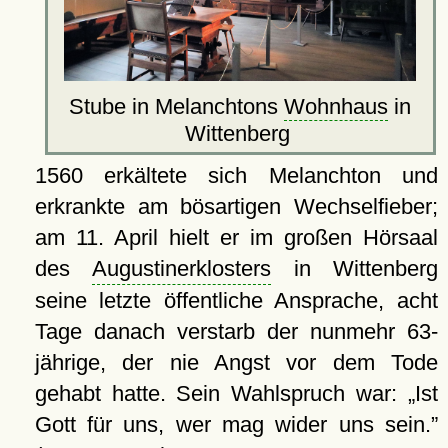
Stube in Melanchtons
Wohnhaus
in
Wittenberg
1560 erkältete sich Melanchton und
erkrankte am bösartigen Wechselfieber;
am 11. April hielt er im großen Hörsaal
des
Augustinerklosters
in Wittenberg
seine letzte öffentliche Ansprache, acht
Tage danach verstarb der nunmehr 63-
jährige, der nie Angst vor dem Tode
gehabt hatte. Sein Wahlspruch war:
Ist
Gott für uns, wer mag wider uns sein.