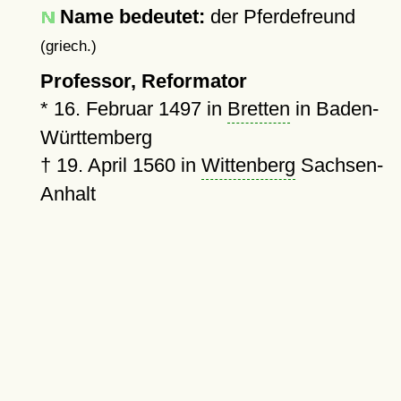
Name bedeutet:
der Pferdefreund
(griech.)
Professor, Reformator
*
16. Februar 1497
in
Bretten
in Baden-
Württemberg
†
19. April 1560
in
Wittenberg
Sachsen-
Anhalt