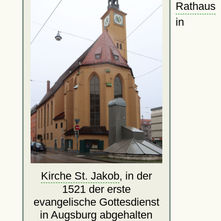
Rathaus
in
Kirche St. Jakob
, in der
1521 der erste
evangelische Gottesdienst
in Augsburg abgehalten