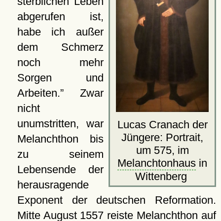
sterblichen Leben
abgerufen ist,
habe ich außer
dem Schmerz
noch mehr
Sorgen und
Arbeiten.
Zwar
nicht
unumstritten, war
Lucas Cranach der
Jüngere: Portrait,
Melanchthon bis
um 575, im
zu seinem
Melanchtonhaus
in
Lebensende der
Wittenberg
herausragende
Exponent der deutschen Reformation.
Mitte August 1557 reiste Melanchthon auf