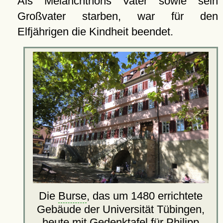
Als Melanchthons Vater sowie sein
Großvater starben, war für den
Elfjährigen die Kindheit beendet.
Die
Burse
, das um 1480 errichtete
Gebäude der Universität Tübingen,
heute mit Gedenktafel für Philipp