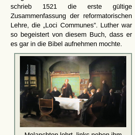
schrieb 1521 die erste gültige
Zusammenfassung der reformatorischen
Lehre, die
Loci Communes
. Luther war
so begeistert von diesem Buch, dass er
es gar in die Bibel aufnehmen mochte.
Melanchton lehrt, links neben ihm