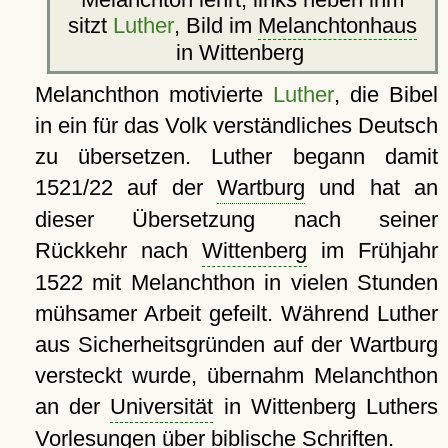
sitzt
Luther
, Bild im
Melanchtonhaus
in Wittenberg
Melanchthon motivierte
Luther
, die Bibel
in ein für das Volk verständliches Deutsch
zu übersetzen. Luther begann damit
1521/22 auf der
Wartburg
und hat an
dieser Übersetzung nach seiner
Rückkehr nach
Wittenberg
im Frühjahr
1522 mit Melanchthon in vielen Stunden
mühsamer Arbeit gefeilt. Während Luther
aus Sicherheitsgründen auf der Wartburg
versteckt wurde, übernahm Melanchthon
an der
Universität
in Wittenberg Luthers
Vorlesungen über biblische Schriften.