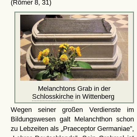
(Römer 8, 31)
Melanchtons Grab in der
Schlosskirche
in Wittenberg
Wegen seiner großen Verdienste im
Bildungswesen galt Melanchthon schon
zu Lebzeiten als
Praeceptor Germaniae
,