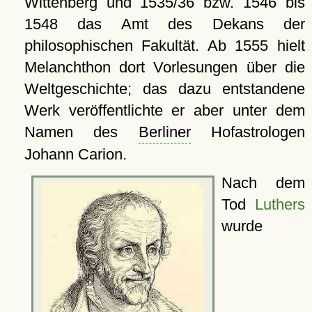
Wittenberg und 1535/36 bzw. 1546 bis
1548 das Amt des Dekans der
philosophischen Fakultät. Ab 1555 hielt
Melanchthon dort Vorlesungen über die
Weltgeschichte; das dazu entstandene
Werk veröffentlichte er aber unter dem
Namen des
Berliner
Hofastrologen
Johann Carion.
Nach dem
Tod
Luthers
wurde