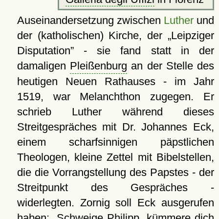
Auseinandersetzung zwischen
Luther
und
der (katholischen) Kirche, der
Leipziger
Disputation
- sie fand statt in der
damaligen
Pleißenburg
an der Stelle des
heutigen Neuen Rathauses - im Jahr
1519, war Melanchthon zugegen. Er
schrieb Luther während dieses
Streitgespräches mit Dr. Johannes Eck,
einem scharfsinnigen päpstlichen
Theologen, kleine Zettel mit Bibelstellen,
die die Vorrangstellung des Papstes - der
Streitpunkt des Gespräches -
widerlegten. Zornig soll Eck ausgerufen
haben:
Schweige Philipp, kümmere dich