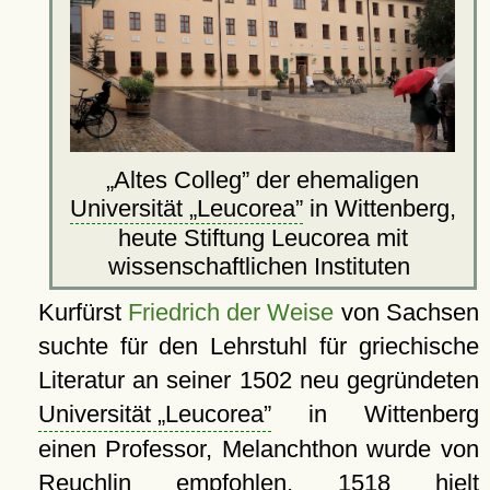
Altes Colleg
der ehemaligen
Universität
Leucorea
in Wittenberg,
heute Stiftung Leucorea mit
wissenschaftlichen Instituten
Kurfürst
Friedrich der Weise
von Sachsen
suchte für den Lehrstuhl für griechische
Literatur an seiner 1502 neu gegründeten
Universität
Leucorea
in Wittenberg
einen Professor, Melanchthon wurde von
Reuchlin empfohlen. 1518 hielt