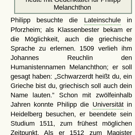
Melanchthon
Philipp besuchte die
Lateinschule
in
Pforzheim; als Klassenbester bekam er
die Möglichkeit, auch die griechische
Sprache zu erlernen. 1509 verlieh ihm
Johannes Reuchlin den
Humanistennamen Melanchthon; er soll
gesagt haben:
Schwarzerdt heißt du, ein
Grieche bist du, griechisch soll auch dein
Name lauten.
Schon mit zwölfeinhalb
Jahren konnte Philipp die
Universität
in
Heidelberg besuchen, er beendete sein
Studium 1511, zum frühest möglichen
Zeitpunkt. Als er 1512 zum Magister