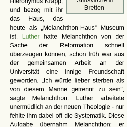
Stiftskirche in
Hieronymus Krapp,
Bretten
und bezog mit ihr
das
Haus
, das
heute als
Melanchthon-Haus
Museum
ist.
Luther
hatte Melanchthon von der
Sache der Reformation schnell
überzeugen können, schon früh war aus
der gemeinsamen Arbeit an der
Universität eine innige Freundschaft
geworden.
Ich würde lieber sterben als
von diesem Manne getrennt zu sein
,
sagte Melanchthon. Luther arbeitete
unermüdlich an der neuen Theologie - nur
fehlte ihm dabei oft die Systematik. Diese
Aufgabe übernahm Melanchthon: er