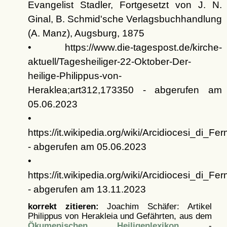
Evangelist Stadler, Fortgesetzt von J. N.
Ginal, B. Schmid'sche Verlagsbuchhandlung
(A. Manz), Augsburg, 1875
• https://www.die-tagespost.de/kirche-
aktuell/Tagesheiliger-22-Oktober-Der-
heilige-Philippus-von-
Heraklea;art312,173350 - abgerufen am
05.06.2023
•
https://it.wikipedia.org/wiki/Arcidiocesi_di_Fe
- abgerufen am 05.06.2023
•
https://it.wikipedia.org/wiki/Arcidiocesi_di_Fe
- abgerufen am 13.11.2023
korrekt zitieren:
Joachim Schäfer: Artikel
Philippus von Herakleia und Gefährten, aus dem
Ökumenischen Heiligenlexikon
-