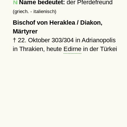
Name bedeutet:
der Pferdefreund
(griech. - italienisch)
Bischof von Heraklea / Diakon,
Märtyrer
†
22. Oktober 303/304
in Adrianopolis
in Thrakien, heute
Edirne
in der Türkei