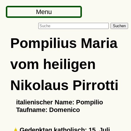
Menu
Suchen
Pompilius Maria
vom heiligen
Nikolaus Pirrotti
italienischer Name: Pompilio
Taufname: Domenico
Gedenktag katholisch: 15. Juli