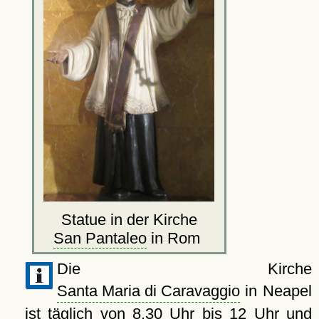
Statue in der Kirche
San Pantaleo
in Rom
Die Kirche
Santa Maria di Caravaggio
in Neapel
ist täglich von 8.30 Uhr bis 12 Uhr und