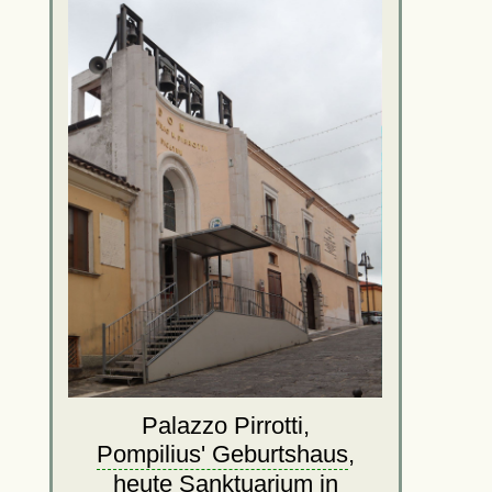
Palazzo Pirrotti,
Pompilius' Geburtshaus
,
heute Sanktuarium in