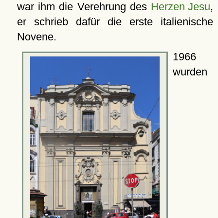
war ihm die Verehrung des
Herzen Jesu
,
er schrieb dafür die erste italienische
Novene.
1966
wurden