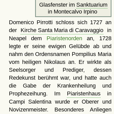
Glasfenster im
Sanktuarium
in Montecalvo Irpino
Domenico Pirrotti schloss sich 1727 an
der
Kirche Santa Maria di Caravaggio
in
Neapel dem
Piaristenorden
an, 1728
legte er seine ewigen Gelübde ab und
nahm den Ordensnamen Pompilius Maria
vom heiligen Nikolaus an. Er wirkte als
Seelsorger und Prediger, dessen
Redekunst berühmt war, und hatte auch
die Gabe der Krankenheilung und
Prophezeihung. Im
Piaristenhaus
in
Campi Salentina wurde er Oberer und
Novizenmeister. Besonderes Anliegen