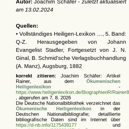
Autor:
Joachim Schäfer -
zuletzt aktualisiert
am
13.02.2024
Quellen:
• Vollständiges Heiligen-Lexikon …, 5. Band:
Q-Z. Herausgegeben von Johann
Evangelist Stadler, Fortgesetzt von J. N.
Ginal, B. Schmid'sche Verlagsbuchhandlung
(A. Manz), Augsburg, 1882
korrekt zitieren:
Joachim Schäfer: Artikel
Rainer, aus dem
Ökumenischen
Heiligenlexikon
-
https://www.heiligenlexikon.de/BiographienR/Rainer8
, abgerufen am 7. 8. 2026
Die Deutsche Nationalbibliothek verzeichnet das
Ökumenische Heiligenlexikon
in der
Deutschen Nationalbibliografie; detaillierte
bibliografische Daten sind im Internet über
https://d-nb.info/1175439177
und