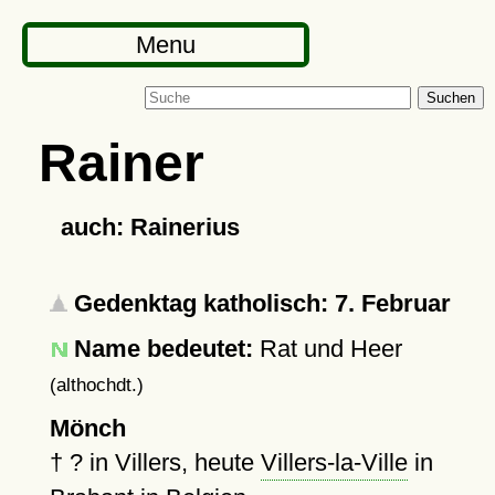
Menu
Suchen
Rainer
auch: Rainerius
Gedenktag katholisch: 7. Februar
Name bedeutet:
Rat und Heer
(althochdt.)
Mönch
†
?
in Villers, heute
Villers-la-Ville
in