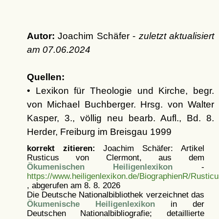
Autor:
Joachim Schäfer -
zuletzt aktualisiert
am
07.06.2024
Quellen:
• Lexikon für Theologie und Kirche, begr.
von Michael Buchberger. Hrsg. von Walter
Kasper, 3., völlig neu bearb. Aufl., Bd. 8.
Herder, Freiburg im Breisgau 1999
korrekt zitieren:
Joachim Schäfer: Artikel
Rusticus von Clermont, aus dem
Ökumenischen Heiligenlexikon
-
https://www.heiligenlexikon.de/BiographienR/Rusti
, abgerufen am 8. 8. 2026
Die Deutsche Nationalbibliothek verzeichnet das
Ökumenische Heiligenlexikon
in der
Deutschen Nationalbibliografie; detaillierte