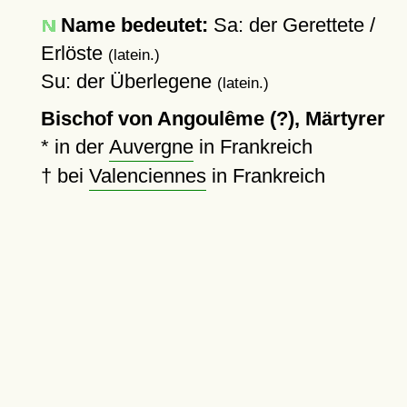
Name bedeutet:
Sa: der Gerettete /
Erlöste
(latein.)
Su: der Überlegene
(latein.)
Bischof von Angoulême (?), Märtyrer
* in der
Auvergne
in Frankreich
†
bei
Valenciennes
in Frankreich