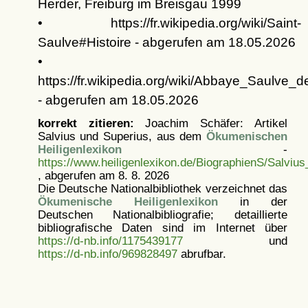
Herder, Freiburg im Breisgau 1999
• https://fr.wikipedia.org/wiki/Saint-
Saulve#Histoire - abgerufen am 18.05.2026
•
https://fr.wikipedia.org/wiki/Abbaye_Saulve_
- abgerufen am 18.05.2026
korrekt zitieren:
Joachim Schäfer: Artikel
Salvius und Superius, aus dem
Ökumenischen
Heiligenlexikon
-
https://www.heiligenlexikon.de/BiographienS/Salvius
, abgerufen am 8. 8. 2026
Die Deutsche Nationalbibliothek verzeichnet das
Ökumenische Heiligenlexikon
in der
Deutschen Nationalbibliografie; detaillierte
bibliografische Daten sind im Internet über
https://d-nb.info/1175439177
und
https://d-nb.info/969828497
abrufbar.