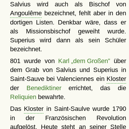
Salvius wird auch als Bischof von
Angoulême
bezeichnet, fehlt aber in den
dortigen Listen. Denkbar wäre, dass er
als Missionsbischof geweiht wurde.
Superius wird dann als sein Schüler
bezeichnet.
801 wurde von
Karl „dem Großen”
über
dem Grab von Salvius und Superius in
Saint-Sauve bei Valenciennes ein
Kloster
der
Benediktiner
errichtet, das die
Reliquien
bewahrte.
Das
Kloster
in Saint-Saulve wurde 1790
in der Französischen Revolution
aufgelöst. Heute steht an seiner Stelle