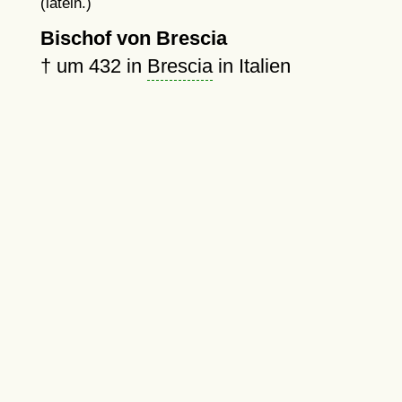
(latein.)
Bischof von Brescia
†
um 432
in
Brescia
in Italien