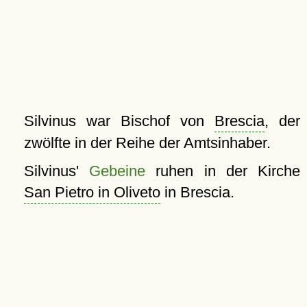
Silvinus war Bischof von
Brescia
, der
zwölfte in der Reihe der Amtsinhaber.
Silvinus'
Gebeine
ruhen in der Kirche
San Pietro in Oliveto
in Brescia.