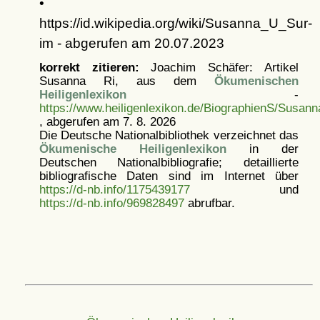
•
https://id.wikipedia.org/wiki/Susanna_U_Sur-
im - abgerufen am 20.07.2023
korrekt zitieren:
Joachim Schäfer: Artikel
Susanna Ri, aus dem
Ökumenischen
Heiligenlexikon
-
https://www.heiligenlexikon.de/BiographienS/Susan
, abgerufen am 7. 8. 2026
Die Deutsche Nationalbibliothek verzeichnet das
Ökumenische Heiligenlexikon
in der
Deutschen Nationalbibliografie; detaillierte
bibliografische Daten sind im Internet über
https://d-nb.info/1175439177
und
https://d-nb.info/969828497
abrufbar.