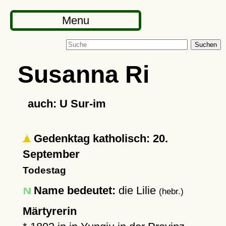
Menu
Suchen
Susanna Ri
auch: U Sur-im
Gedenktag katholisch: 20.
September
Todestag
Name bedeutet:
die Lilie
(hebr.)
Märtyrerin