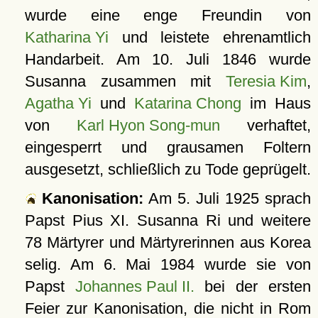
wurde eine enge Freundin von
Katharina Yi
und leistete ehrenamtlich
Handarbeit. Am 10. Juli 1846 wurde
Susanna zusammen mit
Teresia Kim
,
Agatha Yi
und
Katarina Chong
im Haus
von
Karl Hyon Song-mun
verhaftet,
eingesperrt und grausamen Foltern
ausgesetzt, schließlich zu Tode geprügelt.
Kanonisation:
Am
5. Juli 1925
sprach
Papst Pius XI. Susanna Ri und weitere
78 Märtyrer und Märtyrerinnen aus Korea
selig. Am
6. Mai 1984
wurde sie von
Papst
Johannes Paul II.
bei der ersten
Feier zur Kanonisation, die nicht in
Rom