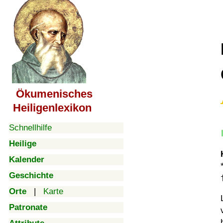
Ökumenisches
Heiligenlexikon
Schnellhilfe
Heilige
Kalender
Geschichte
Orte
|
Karte
Patronate