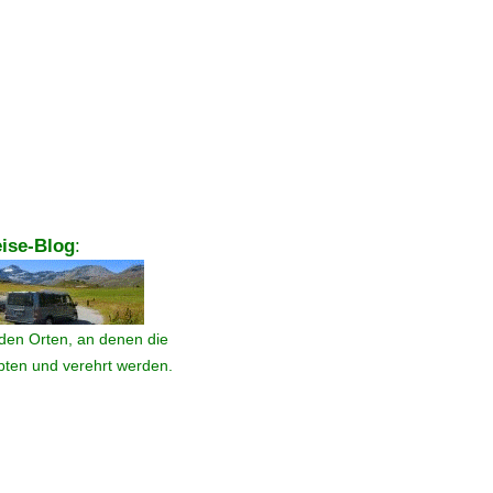
ise-Blog
:
den Orten, an denen die
ebten und verehrt werden.