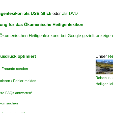
igenlexikon als USB-Stick
oder
als DVD
ng für das Ökumenische Heiligenlexikon
Ökumenischen Heiligenlexikons bei Google gezielt anzeigen
usdruck optimiert
Unser
Re
n Freunde senden
Reisen zu 
tieren / Fehler melden
Heiligen l
ere FAQs antworten!
ikon suchen