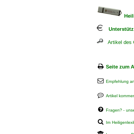
Heil
Unterstützu
Artikel des 
Seite zum A
Empfehlung a
Artikel kommen
Fragen? - uns
Im Heiligenlex