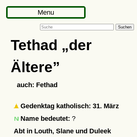
Menu
Suchen
Tethad
der
Ältere
auch: Fethad
Gedenktag katholisch: 31. März
Name bedeutet:
?
Abt in Louth, Slane und Duleek