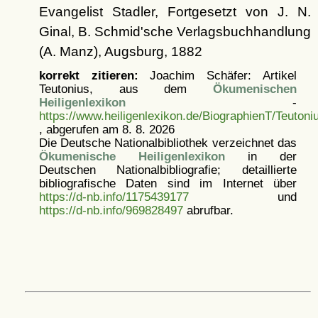
Evangelist Stadler, Fortgesetzt von J. N.
Ginal, B. Schmid'sche Verlagsbuchhandlung
(A. Manz), Augsburg, 1882
korrekt zitieren:
Joachim Schäfer: Artikel
Teutonius, aus dem
Ökumenischen
Heiligenlexikon
-
https://www.heiligenlexikon.de/BiographienT/Teutoni
, abgerufen am 8. 8. 2026
Die Deutsche Nationalbibliothek verzeichnet das
Ökumenische Heiligenlexikon
in der
Deutschen Nationalbibliografie; detaillierte
bibliografische Daten sind im Internet über
https://d-nb.info/1175439177
und
https://d-nb.info/969828497
abrufbar.