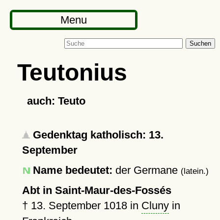
Menu
Suchen
Teutonius
auch: Teuto
Gedenktag katholisch: 13.
September
Name bedeutet:
der Germane
(latein.)
Abt in Saint-Maur-des-Fossés
†
13. September 1018
in
Cluny
in