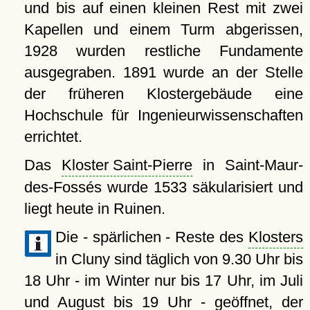
und bis auf einen kleinen Rest mit zwei
Kapellen und einem Turm abgerissen,
1928 wurden restliche Fundamente
ausgegraben. 1891 wurde an der Stelle
der früheren Klostergebäude eine
Hochschule für Ingenieurwissenschaften
errichtet.
Das
Kloster Saint-Pierre
in Saint-Maur-
des-Fossés wurde 1533 säkularisiert und
liegt heute in Ruinen.
Die - spärlichen - Reste des
Klosters
in Cluny sind täglich von 9.30 Uhr bis
18 Uhr - im Winter nur bis 17 Uhr, im Juli
und August bis 19 Uhr - geöffnet, der