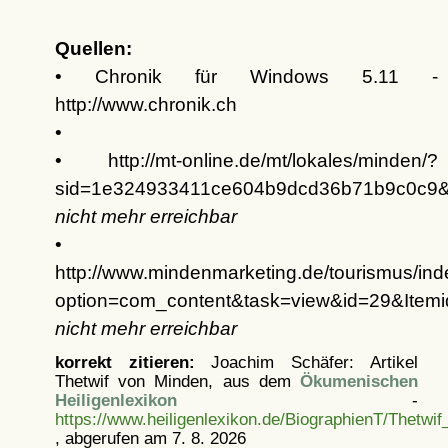
Quellen:
• Chronik für Windows 5.11 -
http://www.chronik.ch
•
• http://mt-online.de/mt/lokales/minden/?
sid=1e324933411ce604b9dcd36b71b9c0c9&
nicht mehr erreichbar
•
http://www.mindenmarketing.de/tourismus/in
option=com_content&task=view&id=29&Item
nicht mehr erreichbar
korrekt zitieren:
Joachim Schäfer: Artikel
Thetwif von Minden, aus dem
Ökumenischen
Heiligenlexikon
-
https://www.heiligenlexikon.de/BiographienT/Thetwi
, abgerufen am 7. 8. 2026