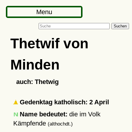
Menu
Suchen
Thetwif von
Minden
auch: Thetwig
Gedenktag katholisch: 2 April
Name bedeutet:
die im Volk
Kämpfende
(althochdt.)