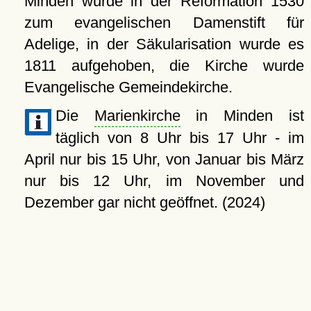
Minden wurde in der Reformation 1530
zum evangelischen Damenstift für
Adelige, in der Säkularisation wurde es
1811 aufgehoben, die Kirche wurde
Evangelische Gemeindekirche.
Die
Marienkirche
in Minden ist
täglich von 8 Uhr bis 17 Uhr - im
April nur bis 15 Uhr, von Januar bis März
nur bis 12 Uhr, im November und
Dezember gar nicht geöffnet. (2024)