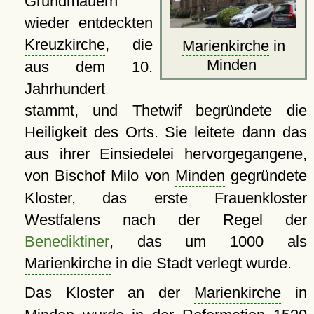
Grundmauern
wieder entdeckten
Kreuzkirche
, die
Marienkirche
in
Minden
aus dem 10.
Jahrhundert
stammt, und Thetwif begründete die
Heiligkeit des Orts. Sie leitete dann das
aus ihrer Einsiedelei hervorgegangene,
von Bischof Milo von
Minden
gegründete
Kloster, das erste Frauenkloster
Westfalens nach der Regel der
Benediktiner
, das um 1000 als
Marienkirche
in die Stadt verlegt wurde.
Das Kloster an der
Marienkirche
in