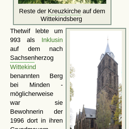
Reste der
Kreuzkirche
auf dem
Wittekindsberg
Thetwif lebte um
993 als
Inklusin
auf dem nach
Sachsen
herzog
Wittekind
benannten Berg
bei Minden -
möglicherweise
war sie
Bewohnerin der
1996 dort in ihren